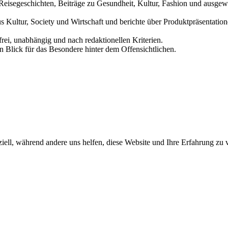
und Reisegeschichten, Beiträge zu Gesundheit, Kultur, Fashion und aus
us Kultur, Society und Wirtschaft und berichte über Produktpräsentati
frei, unabhängig und nach redaktionellen Kriterien.
in Blick für das Besondere hinter dem Offensichtlichen.
iell, während andere uns helfen, diese Website und Ihre Erfahrung zu 