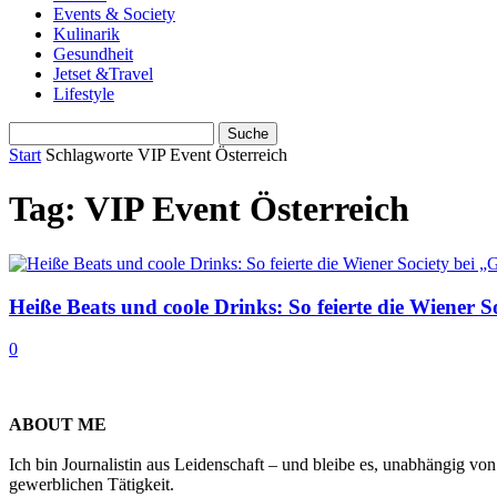
Events & Society
Kulinarik
Gesundheit
Jetset &Travel
Lifestyle
Start
Schlagworte
VIP Event Österreich
Tag: VIP Event Österreich
Heiße Beats und coole Drinks: So feierte die Wiener So
0
ABOUT ME
Ich bin Journalistin aus Leidenschaft – und bleibe es, unabhängig vo
gewerblichen Tätigkeit.