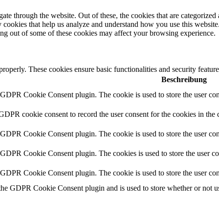
e through the website. Out of these, the cookies that are categorized a
rty cookies that help us analyze and understand how you use this websit
ting out of some of these cookies may affect your browsing experience.
 properly. These cookies ensure basic functionalities and security featu
Beschreibung
y GDPR Cookie Consent plugin. The cookie is used to store the user cons
 GDPR cookie consent to record the user consent for the cookies in the 
y GDPR Cookie Consent plugin. The cookie is used to store the user cons
y GDPR Cookie Consent plugin. The cookies is used to store the user co
y GDPR Cookie Consent plugin. The cookie is used to store the user con
 the GDPR Cookie Consent plugin and is used to store whether or not use