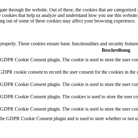
e through the website. Out of these, the cookies that are categorized a
rty cookies that help us analyze and understand how you use this websit
ting out of some of these cookies may affect your browsing experience.
 properly. These cookies ensure basic functionalities and security featu
Beschreibung
y GDPR Cookie Consent plugin. The cookie is used to store the user cons
 GDPR cookie consent to record the user consent for the cookies in the 
y GDPR Cookie Consent plugin. The cookie is used to store the user cons
y GDPR Cookie Consent plugin. The cookies is used to store the user co
y GDPR Cookie Consent plugin. The cookie is used to store the user con
 the GDPR Cookie Consent plugin and is used to store whether or not use