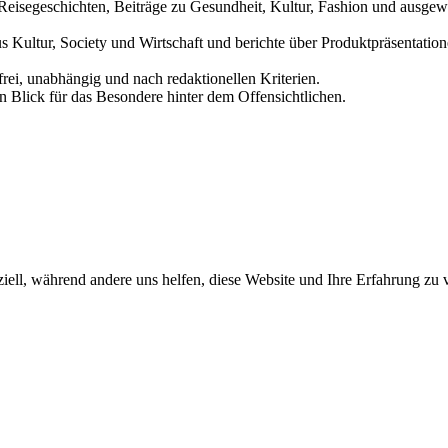
und Reisegeschichten, Beiträge zu Gesundheit, Kultur, Fashion und aus
us Kultur, Society und Wirtschaft und berichte über Produktpräsentati
frei, unabhängig und nach redaktionellen Kriterien.
in Blick für das Besondere hinter dem Offensichtlichen.
iell, während andere uns helfen, diese Website und Ihre Erfahrung zu 