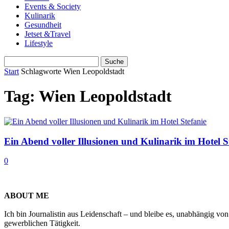
Events & Society
Kulinarik
Gesundheit
Jetset &Travel
Lifestyle
Start
Schlagworte
Wien Leopoldstadt
Tag: Wien Leopoldstadt
Ein Abend voller Illusionen und Kulinarik im Hotel S
0
ABOUT ME
Ich bin Journalistin aus Leidenschaft – und bleibe es, unabhängig vo
gewerblichen Tätigkeit.