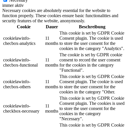
Necessary
immer aktiv
Necessary cookies are absolutely essential for the website to
function properly. These cookies ensure basic functionalities and
security features of the website, anonymously.
Cookie
Dauer
Beschreibung
This cookie is set by GDPR Cookie
cookielawinfo-
11
Consent plugin. The cookie is used
checbox-analytics
months
to store the user consent for the
cookies in the category "Analytics".
The cookie is set by GDPR cookie
cookielawinfo-
11
consent to record the user consent
checbox-functional
months
for the cookies in the category
"Functional".
This cookie is set by GDPR Cookie
cookielawinfo-
11
Consent plugin. The cookie is used
checbox-others
months
to store the user consent for the
cookies in the category "Other.
This cookie is set by GDPR Cookie
Consent plugin. The cookies is used
cookielawinfo-
11
to store the user consent for the
checkbox-necessary
months
cookies in the category
"Necessary".
This cookie is set by GDPR Cookie