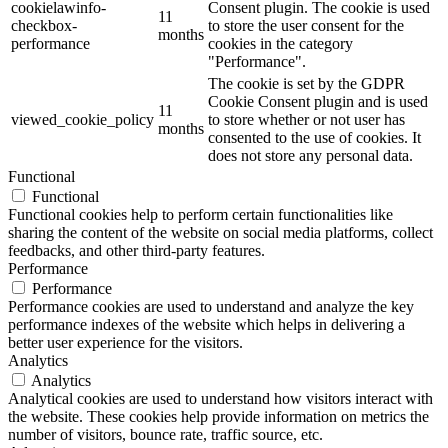
cookielawinfo-
Consent plugin. The cookie is used
11
checkbox-
to store the user consent for the
months
performance
cookies in the category
"Performance".
The cookie is set by the GDPR
Cookie Consent plugin and is used
11
viewed_cookie_policy
to store whether or not user has
months
consented to the use of cookies. It
does not store any personal data.
Functional
Functional
Functional cookies help to perform certain functionalities like
sharing the content of the website on social media platforms, collect
feedbacks, and other third-party features.
Performance
Performance
Performance cookies are used to understand and analyze the key
performance indexes of the website which helps in delivering a
better user experience for the visitors.
Analytics
Analytics
Analytical cookies are used to understand how visitors interact with
the website. These cookies help provide information on metrics the
number of visitors, bounce rate, traffic source, etc.