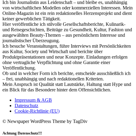
Ich bin Journalistin aus Leidenschaft – und bleibe es, unabhängig
von wirtschaftlichen Modellen oder kommerziellen Interessen. Mein
Online-Magazin ist ein rein redaktionelles Herzensprojekt und dient
keiner gewerblichen Tätigkeit.
Hier veröffentliche ich stilvolle Gesellschaftsberichte, Kulinarik-
und Reisegeschichten, Beiträge zu Gesundheit, Kultur, Fashion und
ausgewählten Beauty-Themen – aus persönlichem Interesse und
journalistischer Überzeugung.
Ich besuche Veranstaltungen, führe Interviews mit Persönlichkeiten
aus Kultur, Society und Wirtschaft und berichte über
Produktpräsentationen und neue Konzepte. Einladungen erfolgen
ohne vertragliche Verpflichtung und ohne Garantie einer
Veröffentlichung.
Ob und in welcher Form ich berichte, entscheide ausschließlich ich
– frei, unabhängig und nach redaktionellen Kriterien.
Mein Anspruch ist Qualität statt Lautstärke, Haltung statt Hype und
ein Blick für das Besondere hinter dem Offensichtlichen.
Impressum & AGB
Datenschutz
Cookie-Richtlinie (EU)
© Newspaper WordPress Theme by TagDiv
Achtung Datenschutz!!!