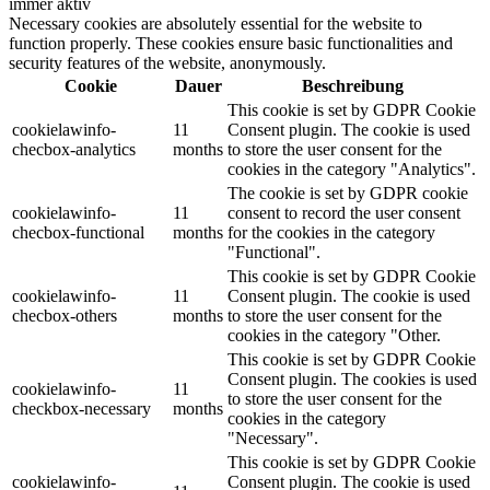
immer aktiv
Necessary cookies are absolutely essential for the website to
function properly. These cookies ensure basic functionalities and
security features of the website, anonymously.
Cookie
Dauer
Beschreibung
This cookie is set by GDPR Cookie
cookielawinfo-
11
Consent plugin. The cookie is used
checbox-analytics
months
to store the user consent for the
cookies in the category "Analytics".
The cookie is set by GDPR cookie
cookielawinfo-
11
consent to record the user consent
checbox-functional
months
for the cookies in the category
"Functional".
This cookie is set by GDPR Cookie
cookielawinfo-
11
Consent plugin. The cookie is used
checbox-others
months
to store the user consent for the
cookies in the category "Other.
This cookie is set by GDPR Cookie
Consent plugin. The cookies is used
cookielawinfo-
11
to store the user consent for the
checkbox-necessary
months
cookies in the category
"Necessary".
This cookie is set by GDPR Cookie
cookielawinfo-
Consent plugin. The cookie is used