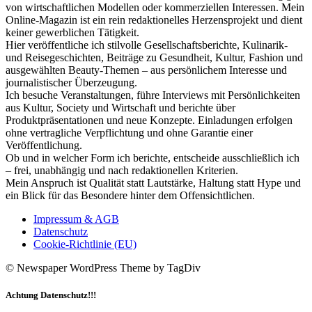
von wirtschaftlichen Modellen oder kommerziellen Interessen. Mein
Online-Magazin ist ein rein redaktionelles Herzensprojekt und dient
keiner gewerblichen Tätigkeit.
Hier veröffentliche ich stilvolle Gesellschaftsberichte, Kulinarik-
und Reisegeschichten, Beiträge zu Gesundheit, Kultur, Fashion und
ausgewählten Beauty-Themen – aus persönlichem Interesse und
journalistischer Überzeugung.
Ich besuche Veranstaltungen, führe Interviews mit Persönlichkeiten
aus Kultur, Society und Wirtschaft und berichte über
Produktpräsentationen und neue Konzepte. Einladungen erfolgen
ohne vertragliche Verpflichtung und ohne Garantie einer
Veröffentlichung.
Ob und in welcher Form ich berichte, entscheide ausschließlich ich
– frei, unabhängig und nach redaktionellen Kriterien.
Mein Anspruch ist Qualität statt Lautstärke, Haltung statt Hype und
ein Blick für das Besondere hinter dem Offensichtlichen.
Impressum & AGB
Datenschutz
Cookie-Richtlinie (EU)
© Newspaper WordPress Theme by TagDiv
Achtung Datenschutz!!!