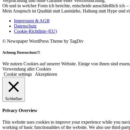
Verpflichtung und ohne Garantie einer Veröffentlichung.
Ob und in welcher Form ich berichte, entscheide ausschließlich ich – 
Mein Anspruch ist Qualität statt Lautstärke, Haltung statt Hype und e
Impressum & AGB
Datenschutz
Cookie-Richtlinie (EU)
© Newspaper WordPress Theme by TagDiv
Achtung Datenschutz!!!
Wir nutzen Cookies auf unserer Website. Einige von ihnen sind essenz
Verwendung aller Cookies
Cookie settings
Akzeptieren
Schließen
Privacy Overview
This website uses cookies to improve your experience while you navigat
working of basic functionalities of the website. We also use third-pa