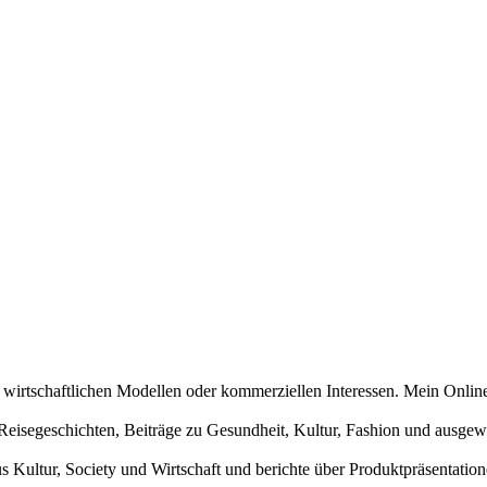
n wirtschaftlichen Modellen oder kommerziellen Interessen. Mein Online
und Reisegeschichten, Beiträge zu Gesundheit, Kultur, Fashion und aus
us Kultur, Society und Wirtschaft und berichte über Produktpräsentati