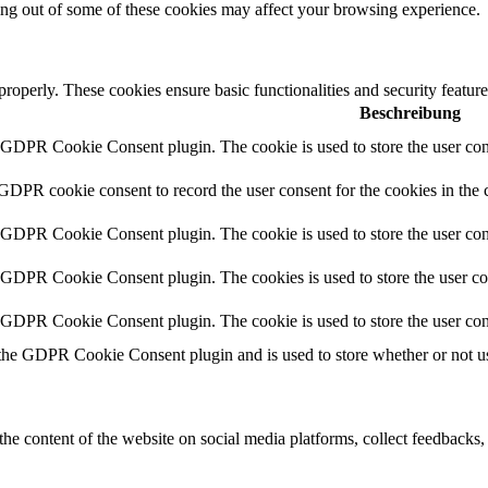
ting out of some of these cookies may affect your browsing experience.
 properly. These cookies ensure basic functionalities and security featu
Beschreibung
y GDPR Cookie Consent plugin. The cookie is used to store the user cons
 GDPR cookie consent to record the user consent for the cookies in the 
y GDPR Cookie Consent plugin. The cookie is used to store the user cons
y GDPR Cookie Consent plugin. The cookies is used to store the user co
y GDPR Cookie Consent plugin. The cookie is used to store the user con
 the GDPR Cookie Consent plugin and is used to store whether or not use
the content of the website on social media platforms, collect feedbacks, 