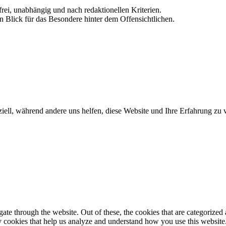
frei, unabhängig und nach redaktionellen Kriterien.
in Blick für das Besondere hinter dem Offensichtlichen.
iell, während andere uns helfen, diese Website und Ihre Erfahrung zu 
e through the website. Out of these, the cookies that are categorized a
rty cookies that help us analyze and understand how you use this websit