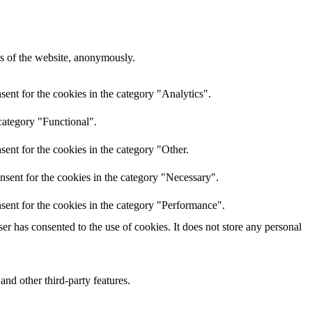
res of the website, anonymously.
ent for the cookies in the category "Analytics".
category "Functional".
ent for the cookies in the category "Other.
nsent for the cookies in the category "Necessary".
sent for the cookies in the category "Performance".
r has consented to the use of cookies. It does not store any personal
and other third-party features.