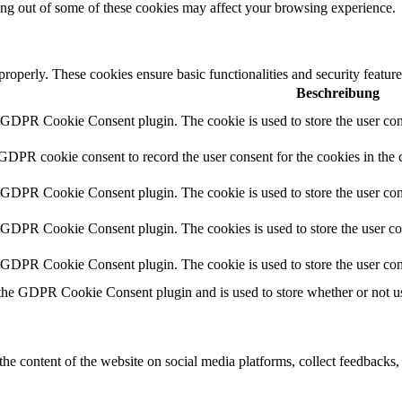
ting out of some of these cookies may affect your browsing experience.
 properly. These cookies ensure basic functionalities and security featu
Beschreibung
y GDPR Cookie Consent plugin. The cookie is used to store the user cons
 GDPR cookie consent to record the user consent for the cookies in the 
y GDPR Cookie Consent plugin. The cookie is used to store the user cons
y GDPR Cookie Consent plugin. The cookies is used to store the user co
y GDPR Cookie Consent plugin. The cookie is used to store the user con
 the GDPR Cookie Consent plugin and is used to store whether or not use
the content of the website on social media platforms, collect feedbacks, 