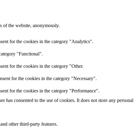
res of the website, anonymously.
ent for the cookies in the category "Analytics".
category "Functional".
ent for the cookies in the category "Other.
nsent for the cookies in the category "Necessary".
sent for the cookies in the category "Performance".
r has consented to the use of cookies. It does not store any personal
and other third-party features.