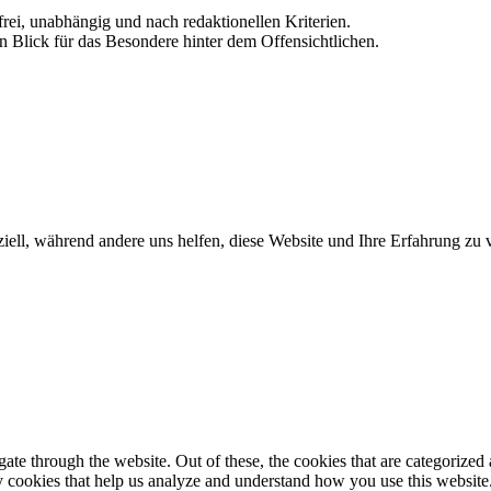
frei, unabhängig und nach redaktionellen Kriterien.
in Blick für das Besondere hinter dem Offensichtlichen.
iell, während andere uns helfen, diese Website und Ihre Erfahrung zu 
e through the website. Out of these, the cookies that are categorized a
rty cookies that help us analyze and understand how you use this websit