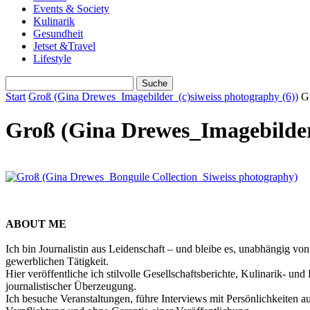
Events & Society
Kulinarik
Gesundheit
Jetset &Travel
Lifestyle
Start
Groß (Gina Drewes_Imagebilder_(c)siweiss photography (6))
G
Groß (Gina Drewes_Imagebilder_
ABOUT ME
Ich bin Journalistin aus Leidenschaft – und bleibe es, unabhängig vo
gewerblichen Tätigkeit.
Hier veröffentliche ich stilvolle Gesellschaftsberichte, Kulinarik- 
journalistischer Überzeugung.
Ich besuche Veranstaltungen, führe Interviews mit Persönlichkeiten a