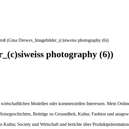
roß (Gina Drewes_Imagebilder_(c)siweiss photography (6))
(c)siweiss photography (6))
n wirtschaftlichen Modellen oder kommerziellen Interessen. Mein Online
und Reisegeschichten, Beiträge zu Gesundheit, Kultur, Fashion und aus
us Kultur, Society und Wirtschaft und berichte über Produktpräsentati