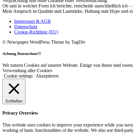
Verpflichtung und ohne Garantie einer Veröffentlichung.
Ob und in welcher Form ich berichte, entscheide ausschließlich ich – 
Mein Anspruch ist Qualität statt Lautstärke, Haltung statt Hype und e
Impressum & AGB
Datenschutz
Cookie-Richtlinie (EU)
© Newspaper WordPress Theme by TagDiv
Achtung Datenschutz!!!
Wir nutzen Cookies auf unserer Website. Einige von ihnen sind essenz
Verwendung aller Cookies
Cookie settings
Akzeptieren
Schließen
Privacy Overview
This website uses cookies to improve your experience while you navigat
working of basic functionalities of the website. We also use third-pa