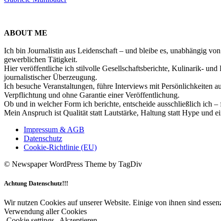
ABOUT ME
Ich bin Journalistin aus Leidenschaft – und bleibe es, unabhängig vo
gewerblichen Tätigkeit.
Hier veröffentliche ich stilvolle Gesellschaftsberichte, Kulinarik- 
journalistischer Überzeugung.
Ich besuche Veranstaltungen, führe Interviews mit Persönlichkeiten a
Verpflichtung und ohne Garantie einer Veröffentlichung.
Ob und in welcher Form ich berichte, entscheide ausschließlich ich – 
Mein Anspruch ist Qualität statt Lautstärke, Haltung statt Hype und e
Impressum & AGB
Datenschutz
Cookie-Richtlinie (EU)
© Newspaper WordPress Theme by TagDiv
Achtung Datenschutz!!!
Wir nutzen Cookies auf unserer Website. Einige von ihnen sind essenz
Verwendung aller Cookies
Cookie settings
Akzeptieren