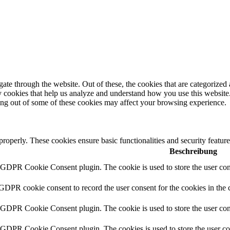
e through the website. Out of these, the cookies that are categorized a
rty cookies that help us analyze and understand how you use this websit
ting out of some of these cookies may affect your browsing experience.
 properly. These cookies ensure basic functionalities and security featu
Beschreibung
y GDPR Cookie Consent plugin. The cookie is used to store the user cons
 GDPR cookie consent to record the user consent for the cookies in the 
y GDPR Cookie Consent plugin. The cookie is used to store the user cons
y GDPR Cookie Consent plugin. The cookies is used to store the user co