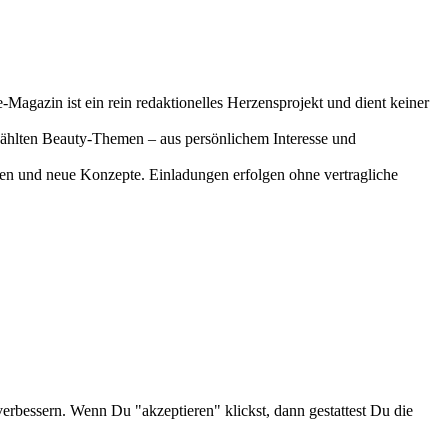
-Magazin ist ein rein redaktionelles Herzensprojekt und dient keiner
gewählten Beauty-Themen – aus persönlichem Interesse und
onen und neue Konzepte. Einladungen erfolgen ohne vertragliche
verbessern. Wenn Du "akzeptieren" klickst, dann gestattest Du die