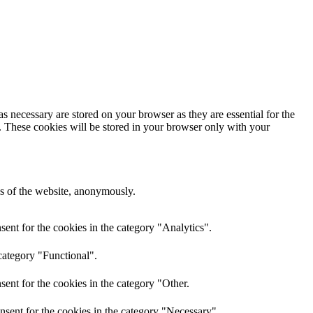
s necessary are stored on your browser as they are essential for the
e. These cookies will be stored in your browser only with your
res of the website, anonymously.
ent for the cookies in the category "Analytics".
category "Functional".
ent for the cookies in the category "Other.
nsent for the cookies in the category "Necessary".