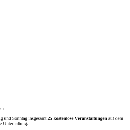
air
tag und Sonntag insgesamt
25 kostenlose Veranstaltungen
auf dem
e Unterhaltung.