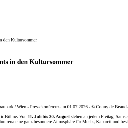
 in den Kultursommer
ents in den Kultursommer
aupark / Wien - Pressekonferenz am 01.07.2026 - © Conny de Beaucl
Air-Bühne. Von
11. Juli bis 30. August
stehen an jedem Freitag, Sams
Naturarena eine ganz besondere Atmosphäre für Musik, Kabarett und best