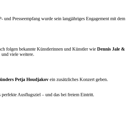
 VIP- und Presseempfang wurde sein langjähriges Engagement mit dem
ach folgen bekannte Künstlerinnen und Künstler wie
Dennis Jale &
n
und viele weitere.
ründers Petja Houdjakov
ein zusätzliches Konzert geben.
fekte Ausflugsziel – und das bei freiem Eintritt.