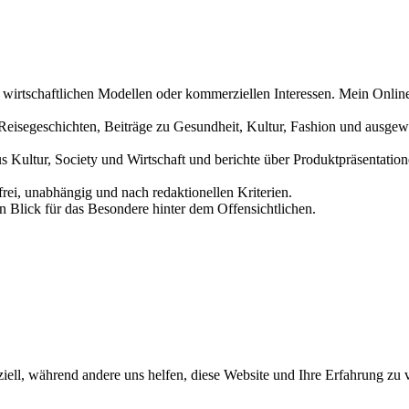
n wirtschaftlichen Modellen oder kommerziellen Interessen. Mein Online
und Reisegeschichten, Beiträge zu Gesundheit, Kultur, Fashion und aus
us Kultur, Society und Wirtschaft und berichte über Produktpräsentati
frei, unabhängig und nach redaktionellen Kriterien.
in Blick für das Besondere hinter dem Offensichtlichen.
iell, während andere uns helfen, diese Website und Ihre Erfahrung zu 