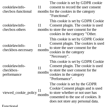
The cookie is set by GDPR cookie
cookielawinfo-
11
consent to record the user consent
checbox-functional
months
for the cookies in the category
"Functional".
This cookie is set by GDPR Cookie
cookielawinfo-
11
Consent plugin. The cookie is used
checbox-others
months
to store the user consent for the
cookies in the category "Other.
This cookie is set by GDPR Cookie
Consent plugin. The cookies is used
cookielawinfo-
11
to store the user consent for the
checkbox-necessary
months
cookies in the category
"Necessary".
This cookie is set by GDPR Cookie
cookielawinfo-
Consent plugin. The cookie is used
11
checkbox-
to store the user consent for the
months
performance
cookies in the category
"Performance".
The cookie is set by the GDPR
Cookie Consent plugin and is used
11
viewed_cookie_policy
to store whether or not user has
months
consented to the use of cookies. It
does not store any personal data.
Functional