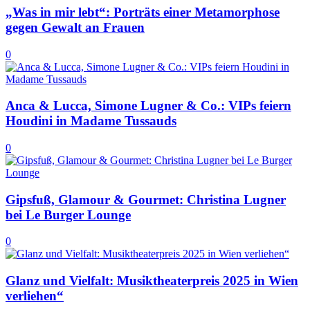
„Was in mir lebt“: Porträts einer Metamorphose
gegen Gewalt an Frauen
0
Anca & Lucca, Simone Lugner & Co.: VIPs feiern
Houdini in Madame Tussauds
0
Gipsfuß, Glamour & Gourmet: Christina Lugner
bei Le Burger Lounge
0
Glanz und Vielfalt: Musiktheaterpreis 2025 in Wien
verliehen“