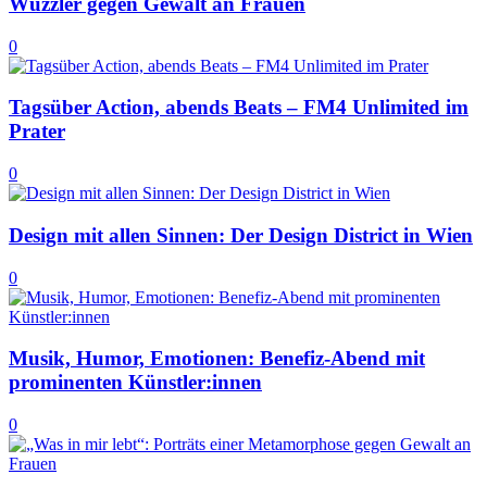
Wuzzler gegen Gewalt an Frauen
0
Tagsüber Action, abends Beats – FM4 Unlimited im
Prater
0
Design mit allen Sinnen: Der Design District in Wien
0
Musik, Humor, Emotionen: Benefiz-Abend mit
prominenten Künstler:innen
0