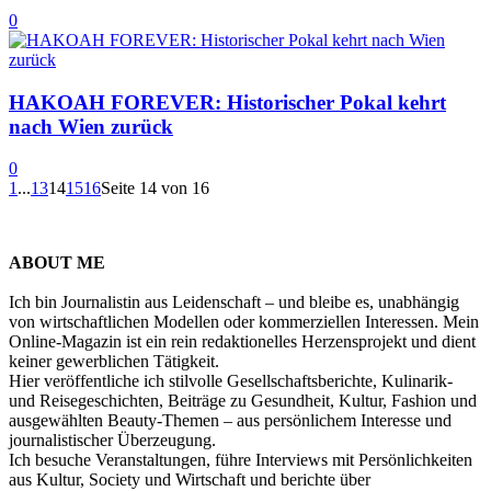
0
HAKOAH FOREVER: Historischer Pokal kehrt
nach Wien zurück
0
1
...
13
14
15
16
Seite 14 von 16
ABOUT ME
Ich bin Journalistin aus Leidenschaft – und bleibe es, unabhängig
von wirtschaftlichen Modellen oder kommerziellen Interessen. Mein
Online-Magazin ist ein rein redaktionelles Herzensprojekt und dient
keiner gewerblichen Tätigkeit.
Hier veröffentliche ich stilvolle Gesellschaftsberichte, Kulinarik-
und Reisegeschichten, Beiträge zu Gesundheit, Kultur, Fashion und
ausgewählten Beauty-Themen – aus persönlichem Interesse und
journalistischer Überzeugung.
Ich besuche Veranstaltungen, führe Interviews mit Persönlichkeiten
aus Kultur, Society und Wirtschaft und berichte über