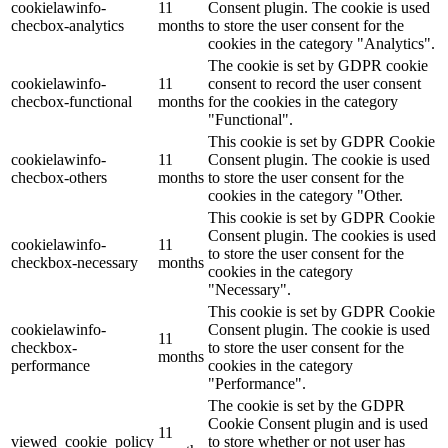
cookielawinfo-
11
Consent plugin. The cookie is used
checbox-analytics
months
to store the user consent for the
cookies in the category "Analytics".
The cookie is set by GDPR cookie
cookielawinfo-
11
consent to record the user consent
checbox-functional
months
for the cookies in the category
"Functional".
This cookie is set by GDPR Cookie
cookielawinfo-
11
Consent plugin. The cookie is used
checbox-others
months
to store the user consent for the
cookies in the category "Other.
This cookie is set by GDPR Cookie
Consent plugin. The cookies is used
cookielawinfo-
11
to store the user consent for the
checkbox-necessary
months
cookies in the category
"Necessary".
This cookie is set by GDPR Cookie
cookielawinfo-
Consent plugin. The cookie is used
11
checkbox-
to store the user consent for the
months
performance
cookies in the category
"Performance".
The cookie is set by the GDPR
Cookie Consent plugin and is used
11
viewed_cookie_policy
to store whether or not user has