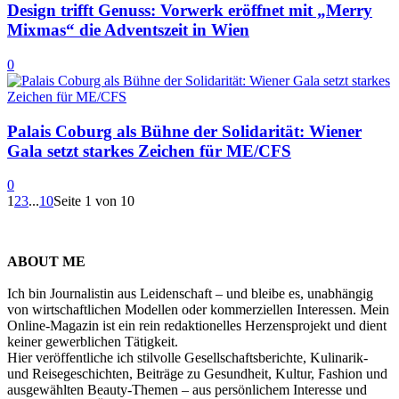
Design trifft Genuss: Vorwerk eröffnet mit „Merry
Mixmas“ die Adventszeit in Wien
0
Palais Coburg als Bühne der Solidarität: Wiener
Gala setzt starkes Zeichen für ME/CFS
0
1
2
3
...
10
Seite 1 von 10
ABOUT ME
Ich bin Journalistin aus Leidenschaft – und bleibe es, unabhängig
von wirtschaftlichen Modellen oder kommerziellen Interessen. Mein
Online-Magazin ist ein rein redaktionelles Herzensprojekt und dient
keiner gewerblichen Tätigkeit.
Hier veröffentliche ich stilvolle Gesellschaftsberichte, Kulinarik-
und Reisegeschichten, Beiträge zu Gesundheit, Kultur, Fashion und
ausgewählten Beauty-Themen – aus persönlichem Interesse und