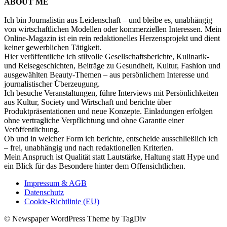
ABOUT ME
Ich bin Journalistin aus Leidenschaft – und bleibe es, unabhängig
von wirtschaftlichen Modellen oder kommerziellen Interessen. Mein
Online-Magazin ist ein rein redaktionelles Herzensprojekt und dient
keiner gewerblichen Tätigkeit.
Hier veröffentliche ich stilvolle Gesellschaftsberichte, Kulinarik-
und Reisegeschichten, Beiträge zu Gesundheit, Kultur, Fashion und
ausgewählten Beauty-Themen – aus persönlichem Interesse und
journalistischer Überzeugung.
Ich besuche Veranstaltungen, führe Interviews mit Persönlichkeiten
aus Kultur, Society und Wirtschaft und berichte über
Produktpräsentationen und neue Konzepte. Einladungen erfolgen
ohne vertragliche Verpflichtung und ohne Garantie einer
Veröffentlichung.
Ob und in welcher Form ich berichte, entscheide ausschließlich ich
– frei, unabhängig und nach redaktionellen Kriterien.
Mein Anspruch ist Qualität statt Lautstärke, Haltung statt Hype und
ein Blick für das Besondere hinter dem Offensichtlichen.
Impressum & AGB
Datenschutz
Cookie-Richtlinie (EU)
© Newspaper WordPress Theme by TagDiv