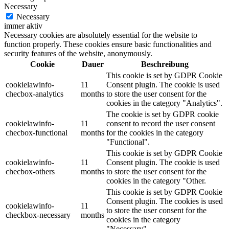
Necessary
Necessary
immer aktiv
Necessary cookies are absolutely essential for the website to
function properly. These cookies ensure basic functionalities and
security features of the website, anonymously.
Cookie
Dauer
Beschreibung
This cookie is set by GDPR Cookie
cookielawinfo-
11
Consent plugin. The cookie is used
checbox-analytics
months
to store the user consent for the
cookies in the category "Analytics".
The cookie is set by GDPR cookie
cookielawinfo-
11
consent to record the user consent
checbox-functional
months
for the cookies in the category
"Functional".
This cookie is set by GDPR Cookie
cookielawinfo-
11
Consent plugin. The cookie is used
checbox-others
months
to store the user consent for the
cookies in the category "Other.
This cookie is set by GDPR Cookie
Consent plugin. The cookies is used
cookielawinfo-
11
to store the user consent for the
checkbox-necessary
months
cookies in the category
"Necessary".