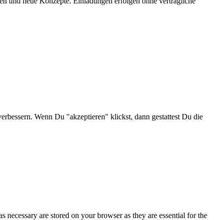
onen und neue Konzepte. Einladungen erfolgen ohne vertragliche
verbessern. Wenn Du "akzeptieren" klickst, dann gestattest Du die
s necessary are stored on your browser as they are essential for the