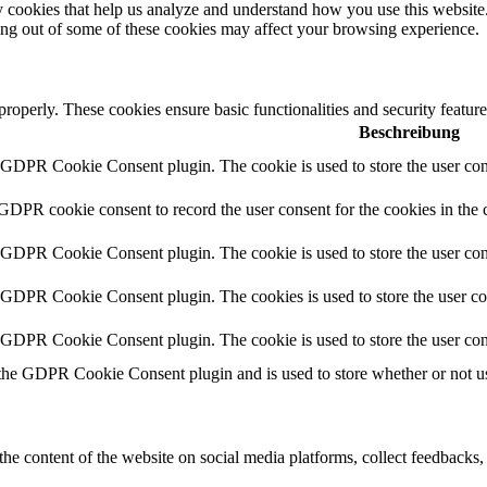
rty cookies that help us analyze and understand how you use this websit
ting out of some of these cookies may affect your browsing experience.
 properly. These cookies ensure basic functionalities and security featu
Beschreibung
y GDPR Cookie Consent plugin. The cookie is used to store the user cons
 GDPR cookie consent to record the user consent for the cookies in the 
y GDPR Cookie Consent plugin. The cookie is used to store the user cons
y GDPR Cookie Consent plugin. The cookies is used to store the user co
y GDPR Cookie Consent plugin. The cookie is used to store the user con
 the GDPR Cookie Consent plugin and is used to store whether or not use
the content of the website on social media platforms, collect feedbacks, 