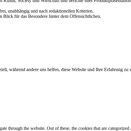
us Kultur, Society und Wirtschaft und berichte über Produktpräsentati
frei, unabhängig und nach redaktionellen Kriterien.
in Blick für das Besondere hinter dem Offensichtlichen.
iell, während andere uns helfen, diese Website und Ihre Erfahrung zu 
e through the website. Out of these, the cookies that are categorized a