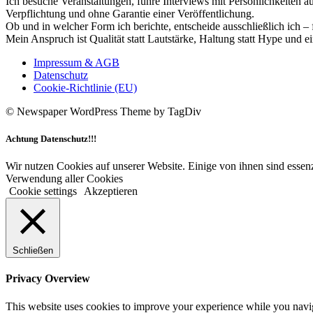
Ich besuche Veranstaltungen, führe Interviews mit Persönlichkeiten a
Verpflichtung und ohne Garantie einer Veröffentlichung.
Ob und in welcher Form ich berichte, entscheide ausschließlich ich – 
Mein Anspruch ist Qualität statt Lautstärke, Haltung statt Hype und e
Impressum & AGB
Datenschutz
Cookie-Richtlinie (EU)
© Newspaper WordPress Theme by TagDiv
Achtung Datenschutz!!!
Wir nutzen Cookies auf unserer Website. Einige von ihnen sind essenz
Verwendung aller Cookies
Cookie settings
Akzeptieren
Schließen
Privacy Overview
This website uses cookies to improve your experience while you navigat