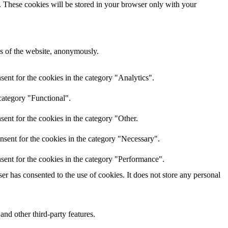
e. These cookies will be stored in your browser only with your
res of the website, anonymously.
ent for the cookies in the category "Analytics".
category "Functional".
ent for the cookies in the category "Other.
nsent for the cookies in the category "Necessary".
sent for the cookies in the category "Performance".
r has consented to the use of cookies. It does not store any personal
and other third-party features.