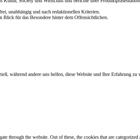
us Kultur, Society und Wirtschaft und berichte über Produktpräsentati
frei, unabhängig und nach redaktionellen Kriterien.
in Blick für das Besondere hinter dem Offensichtlichen.
iell, während andere uns helfen, diese Website und Ihre Erfahrung zu 
e through the website. Out of these, the cookies that are categorized a