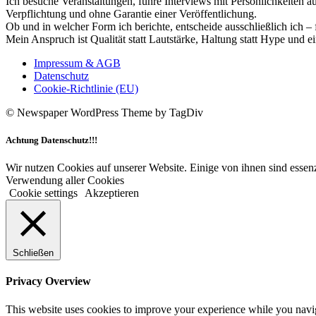
Ich besuche Veranstaltungen, führe Interviews mit Persönlichkeiten a
Verpflichtung und ohne Garantie einer Veröffentlichung.
Ob und in welcher Form ich berichte, entscheide ausschließlich ich – 
Mein Anspruch ist Qualität statt Lautstärke, Haltung statt Hype und e
Impressum & AGB
Datenschutz
Cookie-Richtlinie (EU)
© Newspaper WordPress Theme by TagDiv
Achtung Datenschutz!!!
Wir nutzen Cookies auf unserer Website. Einige von ihnen sind essenz
Verwendung aller Cookies
Cookie settings
Akzeptieren
Schließen
Privacy Overview
This website uses cookies to improve your experience while you navigat