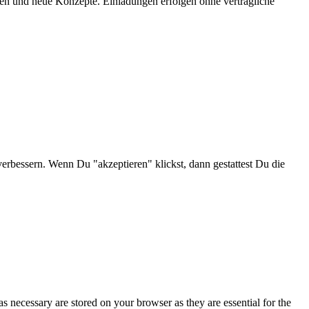
onen und neue Konzepte. Einladungen erfolgen ohne vertragliche
verbessern. Wenn Du "akzeptieren" klickst, dann gestattest Du die
s necessary are stored on your browser as they are essential for the