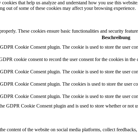
rty cookies that help us analyze and understand how you use this websit
ting out of some of these cookies may affect your browsing experience.
 properly. These cookies ensure basic functionalities and security featu
Beschreibung
y GDPR Cookie Consent plugin. The cookie is used to store the user cons
 GDPR cookie consent to record the user consent for the cookies in the 
y GDPR Cookie Consent plugin. The cookie is used to store the user cons
y GDPR Cookie Consent plugin. The cookies is used to store the user co
y GDPR Cookie Consent plugin. The cookie is used to store the user con
 the GDPR Cookie Consent plugin and is used to store whether or not use
the content of the website on social media platforms, collect feedbacks, 