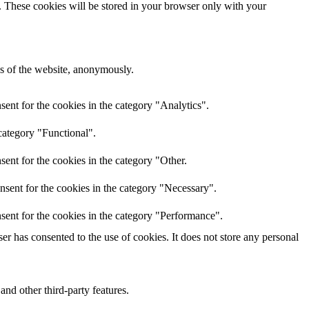
e. These cookies will be stored in your browser only with your
res of the website, anonymously.
ent for the cookies in the category "Analytics".
category "Functional".
ent for the cookies in the category "Other.
nsent for the cookies in the category "Necessary".
sent for the cookies in the category "Performance".
r has consented to the use of cookies. It does not store any personal
and other third-party features.