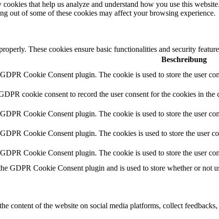
rty cookies that help us analyze and understand how you use this websit
ting out of some of these cookies may affect your browsing experience.
 properly. These cookies ensure basic functionalities and security featu
Beschreibung
y GDPR Cookie Consent plugin. The cookie is used to store the user cons
 GDPR cookie consent to record the user consent for the cookies in the 
y GDPR Cookie Consent plugin. The cookie is used to store the user cons
y GDPR Cookie Consent plugin. The cookies is used to store the user co
y GDPR Cookie Consent plugin. The cookie is used to store the user con
 the GDPR Cookie Consent plugin and is used to store whether or not use
the content of the website on social media platforms, collect feedbacks, 