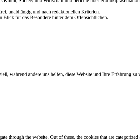
us Kultur, Society und Wirtschaft und berichte über Produktpräsentati
frei, unabhängig und nach redaktionellen Kriterien.
in Blick für das Besondere hinter dem Offensichtlichen.
iell, während andere uns helfen, diese Website und Ihre Erfahrung zu 
e through the website. Out of these, the cookies that are categorized a