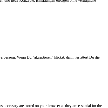
onen und neue Konzepte. Einladungen erfolgen ohne vertragliche
verbessern. Wenn Du "akzeptieren" klickst, dann gestattest Du die
s necessary are stored on your browser as they are essential for the