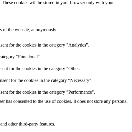
e. These cookies will be stored in your browser only with your
res of the website, anonymously.
ent for the cookies in the category "Analytics".
category "Functional".
ent for the cookies in the category "Other.
nsent for the cookies in the category "Necessary".
sent for the cookies in the category "Performance".
r has consented to the use of cookies. It does not store any personal
and other third-party features.