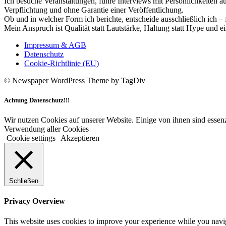
Ich besuche Veranstaltungen, führe Interviews mit Persönlichkeiten a
Verpflichtung und ohne Garantie einer Veröffentlichung.
Ob und in welcher Form ich berichte, entscheide ausschließlich ich – 
Mein Anspruch ist Qualität statt Lautstärke, Haltung statt Hype und e
Impressum & AGB
Datenschutz
Cookie-Richtlinie (EU)
© Newspaper WordPress Theme by TagDiv
Achtung Datenschutz!!!
Wir nutzen Cookies auf unserer Website. Einige von ihnen sind essenz
Verwendung aller Cookies
Cookie settings
Akzeptieren
Schließen
Privacy Overview
This website uses cookies to improve your experience while you navigat