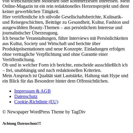
von wirtschaftlichen Modellen oder kommerziellen Interessen. Mein
Online-Magazin ist ein rein redaktionelles Herzensprojekt und dient
keiner gewerblichen Tätigkeit.
Hier veröffentliche ich stilvolle Gesellschaftsberichte, Kulinarik-
und Reisegeschichten, Beiträge zu Gesundheit, Kultur, Fashion und
ausgewählten Beauty-Themen – aus persönlichem Interesse und
journalistischer Überzeugung.
Ich besuche Veranstaltungen, führe Interviews mit Persönlichkeiten
aus Kultur, Society und Wirtschaft und berichte über
Produktpräsentationen und neue Konzepte. Einladungen erfolgen
ohne vertragliche Verpflichtung und ohne Garantie einer
Veröffentlichung.
Ob und in welcher Form ich berichte, entscheide ausschließlich ich
– frei, unabhängig und nach redaktionellen Kriterien.
Mein Anspruch ist Qualität statt Lautstärke, Haltung statt Hype und
ein Blick für das Besondere hinter dem Offensichtlichen.
Impressum & AGB
Datenschutz
Cookie-Richtlinie (EU)
© Newspaper WordPress Theme by TagDiv
Achtung Datenschutz!!!