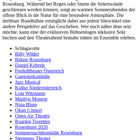
Rosenburg. Während bei Regen oder Sturm die Seitenwände
geschlossen werden können, sorgt an warmen Sommerabenden der
offene Blick in die Natur für eine besondere Atmosphäre. Die
drehbare Rundbühne ermöglicht dabei aus jedem Sitzwinkel eine
andere Perspektive auf das Geschehen. Wer noch näher dran sein
möchte, kann eine der exklusiven Bühnenlogen inklusive Sekt
buchen und den Theaterabend beinahe mitten im Ensemble erleben.
Schlagworte
Billy Wilder
Bühne Rosenburg
Daniel Keberle
Freilufttheater Österreich
Gangsterkomödie
Jazz Musical
Kultur Niederösterreich
Lola Witzmann
Marilyn Monroe
Nina Blum
Okan Cömert
Open Air Theater
Roaring Twenties
Rosenburg 2026
Sommernachtkomödie Rosenburg
Stepptanz Theater