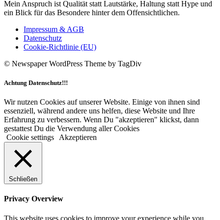
Mein Anspruch ist Qualität statt Lautstärke, Haltung statt Hype und
ein Blick für das Besondere hinter dem Offensichtlichen.
Impressum & AGB
Datenschutz
Cookie-Richtlinie (EU)
© Newspaper WordPress Theme by TagDiv
Achtung Datenschutz!!!
Wir nutzen Cookies auf unserer Website. Einige von ihnen sind
essenziell, während andere uns helfen, diese Website und Ihre
Erfahrung zu verbessern. Wenn Du "akzeptieren" klickst, dann
gestattest Du die Verwendung aller Cookies
Cookie settings
Akzeptieren
Schließen
Privacy Overview
This website uses cookies to improve your experience while you