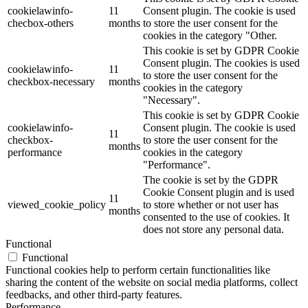
cookielawinfo-
11
Consent plugin. The cookie is used
checbox-others
months
to store the user consent for the
cookies in the category "Other.
This cookie is set by GDPR Cookie
Consent plugin. The cookies is used
cookielawinfo-
11
to store the user consent for the
checkbox-necessary
months
cookies in the category
"Necessary".
This cookie is set by GDPR Cookie
cookielawinfo-
Consent plugin. The cookie is used
11
checkbox-
to store the user consent for the
months
performance
cookies in the category
"Performance".
The cookie is set by the GDPR
Cookie Consent plugin and is used
11
viewed_cookie_policy
to store whether or not user has
months
consented to the use of cookies. It
does not store any personal data.
Functional
Functional
Functional cookies help to perform certain functionalities like
sharing the content of the website on social media platforms, collect
feedbacks, and other third-party features.
Performance