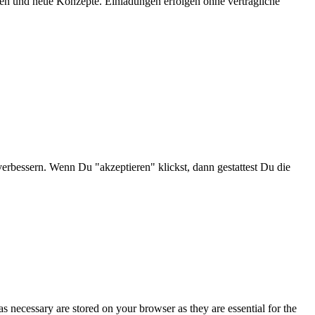
onen und neue Konzepte. Einladungen erfolgen ohne vertragliche
verbessern. Wenn Du "akzeptieren" klickst, dann gestattest Du die
s necessary are stored on your browser as they are essential for the