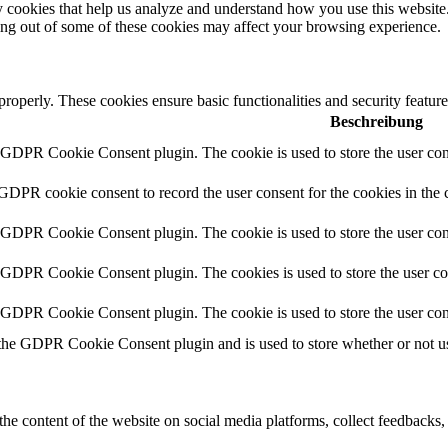
rty cookies that help us analyze and understand how you use this websit
ting out of some of these cookies may affect your browsing experience.
 properly. These cookies ensure basic functionalities and security featu
Beschreibung
y GDPR Cookie Consent plugin. The cookie is used to store the user cons
 GDPR cookie consent to record the user consent for the cookies in the 
y GDPR Cookie Consent plugin. The cookie is used to store the user cons
y GDPR Cookie Consent plugin. The cookies is used to store the user co
y GDPR Cookie Consent plugin. The cookie is used to store the user con
 the GDPR Cookie Consent plugin and is used to store whether or not use
the content of the website on social media platforms, collect feedbacks, 