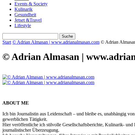
Events & Society
Kulinarik
Gesundheit
Jetset &Travel
Lifestyle
Start
© Adrian Almasan | www.adrianalmasan.com
© Adrian Almasa
© Adrian Almasan | www.adria
ABOUT ME
Ich bin Journalistin aus Leidenschaft – und bleibe es, unabhängig vo
gewerblichen Tätigkeit.
Hier veröffentliche ich stilvolle Gesellschaftsberichte, Kulinarik- 
journalistischer Überzeugung.