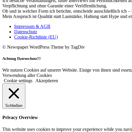
Ich besuche Veranstaltungen, führe Interviews mit Persönlichkeiten a
Verpflichtung und ohne Garantie einer Veröffentlichung.
Ob und in welcher Form ich berichte, entscheide ausschließlich ich – 
Mein Anspruch ist Qualität statt Lautstärke, Haltung statt Hype und e
Impressum & AGB
Datenschutz
Cookie-Richtlinie (EU)
© Newspaper WordPress Theme by TagDiv
Achtung Datenschutz!!!
Wir nutzen Cookies auf unserer Website. Einige von ihnen sind essenz
Verwendung aller Cookies
Cookie settings
Akzeptieren
Schließen
Privacy Overview
This website uses cookies to improve your experience while you navigat