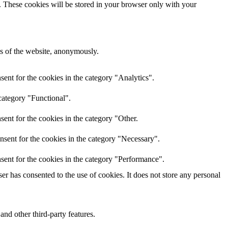
e. These cookies will be stored in your browser only with your
res of the website, anonymously.
ent for the cookies in the category "Analytics".
category "Functional".
ent for the cookies in the category "Other.
nsent for the cookies in the category "Necessary".
sent for the cookies in the category "Performance".
r has consented to the use of cookies. It does not store any personal
and other third-party features.