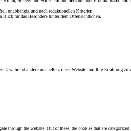
us Kultur, Society und Wirtschaft und berichte über Produktpräsentati
frei, unabhängig und nach redaktionellen Kriterien.
in Blick für das Besondere hinter dem Offensichtlichen.
iell, während andere uns helfen, diese Website und Ihre Erfahrung zu 
e through the website. Out of these, the cookies that are categorized a