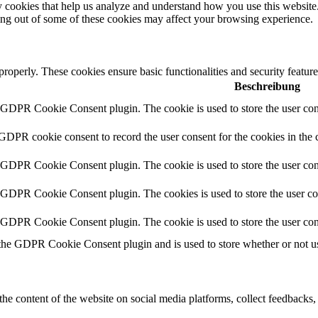
rty cookies that help us analyze and understand how you use this websit
ting out of some of these cookies may affect your browsing experience.
 properly. These cookies ensure basic functionalities and security featu
Beschreibung
y GDPR Cookie Consent plugin. The cookie is used to store the user cons
 GDPR cookie consent to record the user consent for the cookies in the 
y GDPR Cookie Consent plugin. The cookie is used to store the user cons
y GDPR Cookie Consent plugin. The cookies is used to store the user co
y GDPR Cookie Consent plugin. The cookie is used to store the user con
 the GDPR Cookie Consent plugin and is used to store whether or not use
the content of the website on social media platforms, collect feedbacks, 