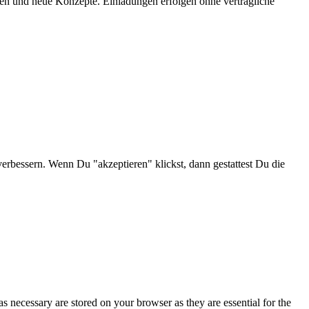
onen und neue Konzepte. Einladungen erfolgen ohne vertragliche
verbessern. Wenn Du "akzeptieren" klickst, dann gestattest Du die
s necessary are stored on your browser as they are essential for the