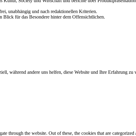
us Kultur, Society und Wirtschaft und berichte über Produktpräsentati
frei, unabhängig und nach redaktionellen Kriterien.
in Blick für das Besondere hinter dem Offensichtlichen.
iell, während andere uns helfen, diese Website und Ihre Erfahrung zu 
e through the website. Out of these, the cookies that are categorized a