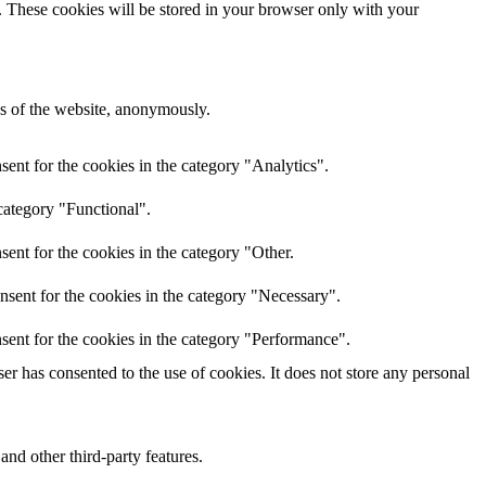
e. These cookies will be stored in your browser only with your
res of the website, anonymously.
ent for the cookies in the category "Analytics".
category "Functional".
ent for the cookies in the category "Other.
nsent for the cookies in the category "Necessary".
sent for the cookies in the category "Performance".
r has consented to the use of cookies. It does not store any personal
and other third-party features.