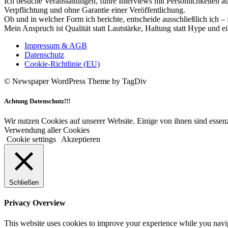
Ich besuche Veranstaltungen, führe Interviews mit Persönlichkeiten a
Verpflichtung und ohne Garantie einer Veröffentlichung.
Ob und in welcher Form ich berichte, entscheide ausschließlich ich – 
Mein Anspruch ist Qualität statt Lautstärke, Haltung statt Hype und e
Impressum & AGB
Datenschutz
Cookie-Richtlinie (EU)
© Newspaper WordPress Theme by TagDiv
Achtung Datenschutz!!!
Wir nutzen Cookies auf unserer Website. Einige von ihnen sind essenz
Verwendung aller Cookies
Cookie settings
Akzeptieren
Schließen
Privacy Overview
This website uses cookies to improve your experience while you navigat