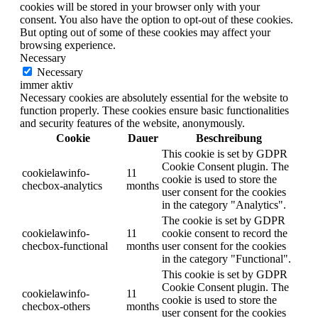
cookies will be stored in your browser only with your
consent. You also have the option to opt-out of these cookies.
But opting out of some of these cookies may affect your
browsing experience.
Necessary
Necessary
immer aktiv
Necessary cookies are absolutely essential for the website to
function properly. These cookies ensure basic functionalities
and security features of the website, anonymously.
Cookie
Dauer
Beschreibung
This cookie is set by GDPR
Cookie Consent plugin. The
cookielawinfo-
11
cookie is used to store the
checbox-analytics
months
user consent for the cookies
in the category "Analytics".
The cookie is set by GDPR
cookielawinfo-
11
cookie consent to record the
checbox-functional
months
user consent for the cookies
in the category "Functional".
This cookie is set by GDPR
Cookie Consent plugin. The
cookielawinfo-
11
cookie is used to store the
checbox-others
months
user consent for the cookies