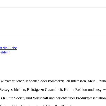
t die Liebe
Helden!
n wirtschaftlichen Modellen oder kommerziellen Interessen. Mein Online
und Reisegeschichten, Beiträge zu Gesundheit, Kultur, Fashion und aus
us Kultur, Society und Wirtschaft und berichte über Produktpräsentati