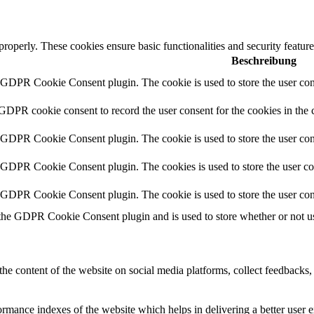
 properly. These cookies ensure basic functionalities and security featu
Beschreibung
y GDPR Cookie Consent plugin. The cookie is used to store the user cons
 GDPR cookie consent to record the user consent for the cookies in the 
y GDPR Cookie Consent plugin. The cookie is used to store the user cons
y GDPR Cookie Consent plugin. The cookies is used to store the user co
y GDPR Cookie Consent plugin. The cookie is used to store the user con
 the GDPR Cookie Consent plugin and is used to store whether or not use
the content of the website on social media platforms, collect feedbacks, 
mance indexes of the website which helps in delivering a better user ex