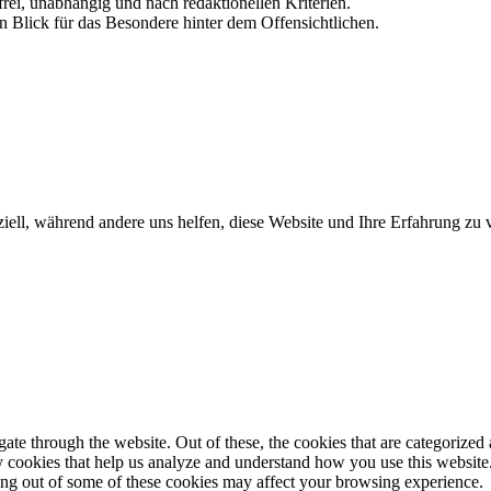
frei, unabhängig und nach redaktionellen Kriterien.
in Blick für das Besondere hinter dem Offensichtlichen.
iell, während andere uns helfen, diese Website und Ihre Erfahrung zu 
e through the website. Out of these, the cookies that are categorized a
rty cookies that help us analyze and understand how you use this websit
ting out of some of these cookies may affect your browsing experience.