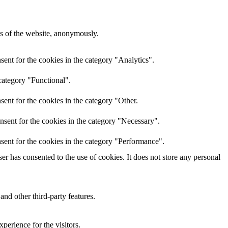
res of the website, anonymously.
ent for the cookies in the category "Analytics".
category "Functional".
ent for the cookies in the category "Other.
nsent for the cookies in the category "Necessary".
sent for the cookies in the category "Performance".
r has consented to the use of cookies. It does not store any personal
and other third-party features.
perience for the visitors.