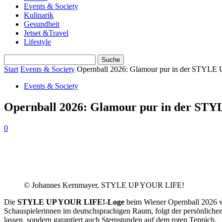
Events & Society
Kulinarik
Gesundheit
Jetset &Travel
Lifestyle
Start
Events & Society
Opernball 2026: Glamour pur in der STYL
Events & Society
Opernball 2026: Glamour pur in der ST
0
© Johannes Kernmayer, STYLE UP YOUR LIFE!
Die
STYLE UP YOUR LIFE!-Loge
beim Wiener Opernball 2026 ve
Schauspielerinnen im deutschsprachigen Raum, folgt der persönlich
lassen, sondern garantiert auch Sternstunden auf dem roten Teppich.