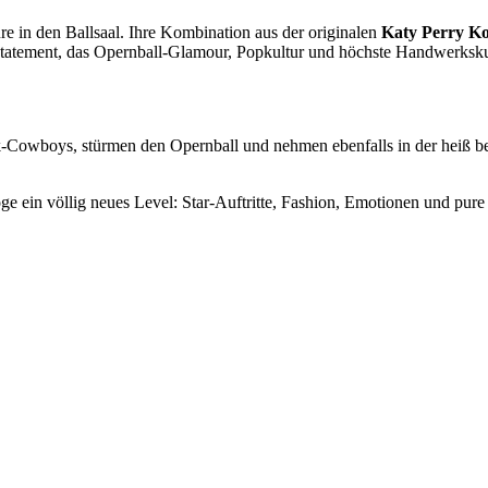
e in den Ballsaal. Ihre Kombination aus der originalen
Katy Perry Ko
atement, das Opernball-Glamour, Popkultur und höchste Handwerkskunst 
k-Cowboys, stürmen den Opernball und nehmen ebenfalls in der heiß b
in völlig neues Level: Star-Auftritte, Fashion, Emotionen und pure