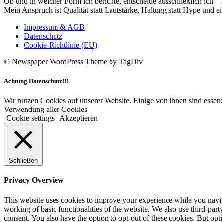
Ob und in welcher Form ich berichte, entscheide ausschließlich ich – 
Mein Anspruch ist Qualität statt Lautstärke, Haltung statt Hype und e
Impressum & AGB
Datenschutz
Cookie-Richtlinie (EU)
© Newspaper WordPress Theme by TagDiv
Achtung Datenschutz!!!
Wir nutzen Cookies auf unserer Website. Einige von ihnen sind essenz
Verwendung aller Cookies
Cookie settings
Akzeptieren
Schließen
Privacy Overview
This website uses cookies to improve your experience while you navigat
working of basic functionalities of the website. We also use third-pa
consent. You also have the option to opt-out of these cookies. But op