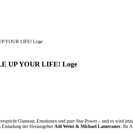
E UP YOUR LIFE! Loge
YLE UP YOUR LIFE! Loge
rspricht Glamour, Emotionen und pure Star-Power – und es wird jetzt
en Einladung der Herausgeber
Adi Weiss & Michael Lameraner
. Ihr 