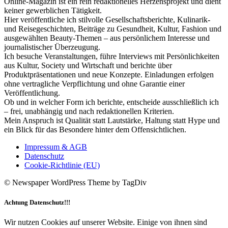
Online-Magazin ist ein rein redaktionelles Herzensprojekt und dient
keiner gewerblichen Tätigkeit.
Hier veröffentliche ich stilvolle Gesellschaftsberichte, Kulinarik-
und Reisegeschichten, Beiträge zu Gesundheit, Kultur, Fashion und
ausgewählten Beauty-Themen – aus persönlichem Interesse und
journalistischer Überzeugung.
Ich besuche Veranstaltungen, führe Interviews mit Persönlichkeiten
aus Kultur, Society und Wirtschaft und berichte über
Produktpräsentationen und neue Konzepte. Einladungen erfolgen
ohne vertragliche Verpflichtung und ohne Garantie einer
Veröffentlichung.
Ob und in welcher Form ich berichte, entscheide ausschließlich ich
– frei, unabhängig und nach redaktionellen Kriterien.
Mein Anspruch ist Qualität statt Lautstärke, Haltung statt Hype und
ein Blick für das Besondere hinter dem Offensichtlichen.
Impressum & AGB
Datenschutz
Cookie-Richtlinie (EU)
© Newspaper WordPress Theme by TagDiv
Achtung Datenschutz!!!
Wir nutzen Cookies auf unserer Website. Einige von ihnen sind