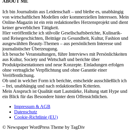
ABOUT ME
Ich bin Journalistin aus Leidenschaft – und bleibe es, unabhängig
von wirtschaftlichen Modellen oder kommerziellen Interessen. Mein
Online-Magazin ist ein rein redaktionelles Herzensprojekt und dient
keiner gewerblichen Tätigkeit.
Hier veröffentliche ich stilvolle Gesellschaftsberichte, Kulinarik-
und Reisegeschichten, Beiträge zu Gesundheit, Kultur, Fashion und
ausgewählten Beauty-Themen – aus persönlichem Interesse und
journalistischer Überzeugung.
Ich besuche Veranstaltungen, führe Interviews mit Persönlichkeiten
aus Kultur, Society und Wirtschaft und berichte über
Produktpräsentationen und neue Konzepte. Einladungen erfolgen
ohne vertragliche Verpflichtung und ohne Garantie einer
Veröffentlichung.
Ob und in welcher Form ich berichte, entscheide ausschließlich ich
– frei, unabhängig und nach redaktionellen Kriterien.
Mein Anspruch ist Qualität statt Lautstärke, Haltung statt Hype und
ein Blick für das Besondere hinter dem Offensichtlichen.
Impressum & AGB
Datenschutz
Cookie-Richtlinie (EU)
© Newspaper WordPress Theme by TagDiv