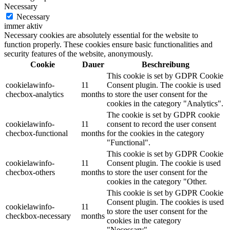
Necessary
Necessary
immer aktiv
Necessary cookies are absolutely essential for the website to
function properly. These cookies ensure basic functionalities and
security features of the website, anonymously.
Cookie
Dauer
Beschreibung
This cookie is set by GDPR Cookie
cookielawinfo-
11
Consent plugin. The cookie is used
checbox-analytics
months
to store the user consent for the
cookies in the category "Analytics".
The cookie is set by GDPR cookie
cookielawinfo-
11
consent to record the user consent
checbox-functional
months
for the cookies in the category
"Functional".
This cookie is set by GDPR Cookie
cookielawinfo-
11
Consent plugin. The cookie is used
checbox-others
months
to store the user consent for the
cookies in the category "Other.
This cookie is set by GDPR Cookie
Consent plugin. The cookies is used
cookielawinfo-
11
to store the user consent for the
checkbox-necessary
months
cookies in the category
"Necessary".