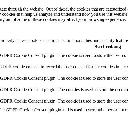
e through the website. Out of these, the cookies that are categorized a
rty cookies that help us analyze and understand how you use this websit
ting out of some of these cookies may affect your browsing experience.
 properly. These cookies ensure basic functionalities and security featu
Beschreibung
y GDPR Cookie Consent plugin. The cookie is used to store the user cons
 GDPR cookie consent to record the user consent for the cookies in the 
y GDPR Cookie Consent plugin. The cookie is used to store the user cons
y GDPR Cookie Consent plugin. The cookies is used to store the user co
y GDPR Cookie Consent plugin. The cookie is used to store the user con
 the GDPR Cookie Consent plugin and is used to store whether or not use