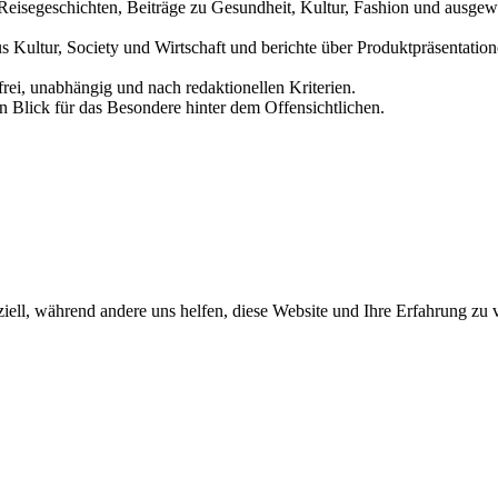
und Reisegeschichten, Beiträge zu Gesundheit, Kultur, Fashion und aus
us Kultur, Society und Wirtschaft und berichte über Produktpräsentati
frei, unabhängig und nach redaktionellen Kriterien.
in Blick für das Besondere hinter dem Offensichtlichen.
iell, während andere uns helfen, diese Website und Ihre Erfahrung zu 