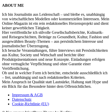
ABOUT ME
Ich bin Journalistin aus Leidenschaft – und bleibe es, unabhängig
von wirtschaftlichen Modellen oder kommerziellen Interessen. Mein
Online-Magazin ist ein rein redaktionelles Herzensprojekt und dient
keiner gewerblichen Tätigkeit.
Hier veröffentliche ich stilvolle Gesellschaftsberichte, Kulinarik-
und Reisegeschichten, Beiträge zu Gesundheit, Kultur, Fashion und
ausgewählten Beauty-Themen – aus persönlichem Interesse und
journalistischer Überzeugung.
Ich besuche Veranstaltungen, führe Interviews mit Persönlichkeiten
aus Kultur, Society und Wirtschaft und berichte über
Produktpräsentationen und neue Konzepte. Einladungen erfolgen
ohne vertragliche Verpflichtung und ohne Garantie einer
Veröffentlichung.
Ob und in welcher Form ich berichte, entscheide ausschließlich ich
– frei, unabhängig und nach redaktionellen Kriterien.
Mein Anspruch ist Qualität statt Lautstärke, Haltung statt Hype und
ein Blick für das Besondere hinter dem Offensichtlichen.
Impressum & AGB
Datenschutz
Cookie-Richtlinie (EU)