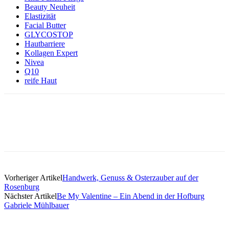
Beauty Neuheit
Elastizität
Facial Butter
GLYCOSTOP
Hautbarriere
Kollagen Expert
Nivea
Q10
reife Haut
Vorheriger Artikel
Handwerk, Genuss & Osterzauber auf der
Rosenburg
Nächster Artikel
Be My Valentine – Ein Abend in der Hofburg
Gabriele Mühlbauer