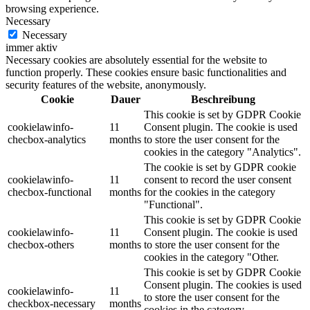
browsing experience.
Necessary
Necessary
immer aktiv
Necessary cookies are absolutely essential for the website to
function properly. These cookies ensure basic functionalities and
security features of the website, anonymously.
Cookie
Dauer
Beschreibung
This cookie is set by GDPR Cookie
cookielawinfo-
11
Consent plugin. The cookie is used
checbox-analytics
months
to store the user consent for the
cookies in the category "Analytics".
The cookie is set by GDPR cookie
cookielawinfo-
11
consent to record the user consent
checbox-functional
months
for the cookies in the category
"Functional".
This cookie is set by GDPR Cookie
cookielawinfo-
11
Consent plugin. The cookie is used
checbox-others
months
to store the user consent for the
cookies in the category "Other.
This cookie is set by GDPR Cookie
Consent plugin. The cookies is used
cookielawinfo-
11
to store the user consent for the
checkbox-necessary
months
cookies in the category