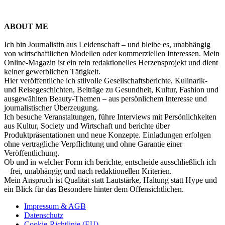
ABOUT ME
Ich bin Journalistin aus Leidenschaft – und bleibe es, unabhängig
von wirtschaftlichen Modellen oder kommerziellen Interessen. Mein
Online-Magazin ist ein rein redaktionelles Herzensprojekt und dient
keiner gewerblichen Tätigkeit.
Hier veröffentliche ich stilvolle Gesellschaftsberichte, Kulinarik-
und Reisegeschichten, Beiträge zu Gesundheit, Kultur, Fashion und
ausgewählten Beauty-Themen – aus persönlichem Interesse und
journalistischer Überzeugung.
Ich besuche Veranstaltungen, führe Interviews mit Persönlichkeiten
aus Kultur, Society und Wirtschaft und berichte über
Produktpräsentationen und neue Konzepte. Einladungen erfolgen
ohne vertragliche Verpflichtung und ohne Garantie einer
Veröffentlichung.
Ob und in welcher Form ich berichte, entscheide ausschließlich ich
– frei, unabhängig und nach redaktionellen Kriterien.
Mein Anspruch ist Qualität statt Lautstärke, Haltung statt Hype und
ein Blick für das Besondere hinter dem Offensichtlichen.
Impressum & AGB
Datenschutz
Cookie-Richtlinie (EU)