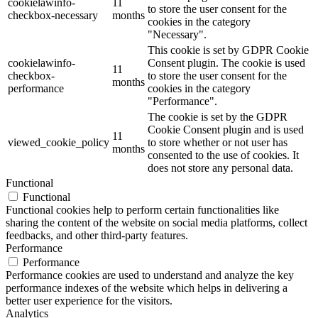
cookielawinfo-
11
to store the user consent for the
checkbox-necessary
months
cookies in the category
"Necessary".
This cookie is set by GDPR Cookie
cookielawinfo-
Consent plugin. The cookie is used
11
checkbox-
to store the user consent for the
months
performance
cookies in the category
"Performance".
The cookie is set by the GDPR
Cookie Consent plugin and is used
11
viewed_cookie_policy
to store whether or not user has
months
consented to the use of cookies. It
does not store any personal data.
Functional
Functional
Functional cookies help to perform certain functionalities like
sharing the content of the website on social media platforms, collect
feedbacks, and other third-party features.
Performance
Performance
Performance cookies are used to understand and analyze the key
performance indexes of the website which helps in delivering a
better user experience for the visitors.
Analytics