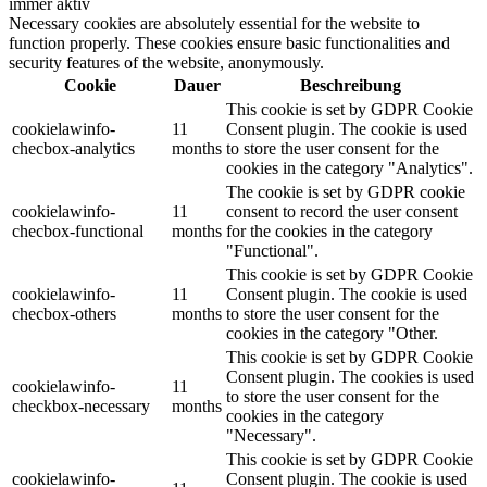
immer aktiv
Necessary cookies are absolutely essential for the website to
function properly. These cookies ensure basic functionalities and
security features of the website, anonymously.
Cookie
Dauer
Beschreibung
This cookie is set by GDPR Cookie
cookielawinfo-
11
Consent plugin. The cookie is used
checbox-analytics
months
to store the user consent for the
cookies in the category "Analytics".
The cookie is set by GDPR cookie
cookielawinfo-
11
consent to record the user consent
checbox-functional
months
for the cookies in the category
"Functional".
This cookie is set by GDPR Cookie
cookielawinfo-
11
Consent plugin. The cookie is used
checbox-others
months
to store the user consent for the
cookies in the category "Other.
This cookie is set by GDPR Cookie
Consent plugin. The cookies is used
cookielawinfo-
11
to store the user consent for the
checkbox-necessary
months
cookies in the category
"Necessary".
This cookie is set by GDPR Cookie
cookielawinfo-
Consent plugin. The cookie is used