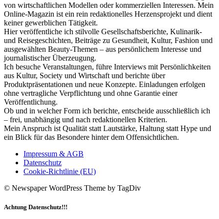
von wirtschaftlichen Modellen oder kommerziellen Interessen. Mein
Online-Magazin ist ein rein redaktionelles Herzensprojekt und dient
keiner gewerblichen Tätigkeit.
Hier veröffentliche ich stilvolle Gesellschaftsberichte, Kulinarik-
und Reisegeschichten, Beiträge zu Gesundheit, Kultur, Fashion und
ausgewählten Beauty-Themen – aus persönlichem Interesse und
journalistischer Überzeugung.
Ich besuche Veranstaltungen, führe Interviews mit Persönlichkeiten
aus Kultur, Society und Wirtschaft und berichte über
Produktpräsentationen und neue Konzepte. Einladungen erfolgen
ohne vertragliche Verpflichtung und ohne Garantie einer
Veröffentlichung.
Ob und in welcher Form ich berichte, entscheide ausschließlich ich
– frei, unabhängig und nach redaktionellen Kriterien.
Mein Anspruch ist Qualität statt Lautstärke, Haltung statt Hype und
ein Blick für das Besondere hinter dem Offensichtlichen.
Impressum & AGB
Datenschutz
Cookie-Richtlinie (EU)
© Newspaper WordPress Theme by TagDiv
Achtung Datenschutz!!!