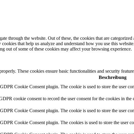
e through the website. Out of these, the cookies that are categorized a
rty cookies that help us analyze and understand how you use this websit
ting out of some of these cookies may affect your browsing experience.
 properly. These cookies ensure basic functionalities and security featu
Beschreibung
y GDPR Cookie Consent plugin. The cookie is used to store the user cons
 GDPR cookie consent to record the user consent for the cookies in the 
y GDPR Cookie Consent plugin. The cookie is used to store the user cons
y GDPR Cookie Consent plugin. The cookies is used to store the user co