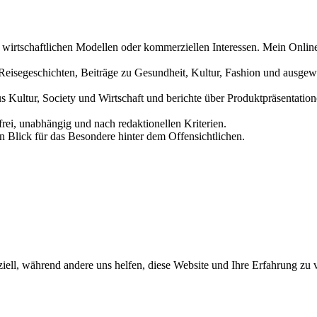
n wirtschaftlichen Modellen oder kommerziellen Interessen. Mein Online
und Reisegeschichten, Beiträge zu Gesundheit, Kultur, Fashion und aus
us Kultur, Society und Wirtschaft und berichte über Produktpräsentati
frei, unabhängig und nach redaktionellen Kriterien.
in Blick für das Besondere hinter dem Offensichtlichen.
iell, während andere uns helfen, diese Website und Ihre Erfahrung zu 