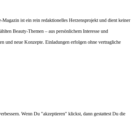
-Magazin ist ein rein redaktionelles Herzensprojekt und dient keiner
gewählten Beauty-Themen – aus persönlichem Interesse und
onen und neue Konzepte. Einladungen erfolgen ohne vertragliche
verbessern. Wenn Du "akzeptieren" klickst, dann gestattest Du die