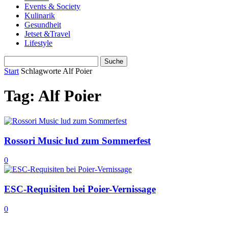
Events & Society
Kulinarik
Gesundheit
Jetset &Travel
Lifestyle
Start
Schlagworte
Alf Poier
Tag: Alf Poier
Rossori Music lud zum Sommerfest
0
ESC-Requisiten bei Poier-Vernissage
0