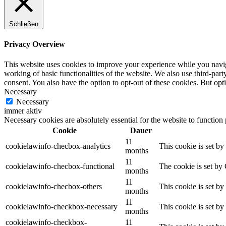
Schließen
Privacy Overview
This website uses cookies to improve your experience while you navigat
working of basic functionalities of the website. We also use third-pa
consent. You also have the option to opt-out of these cookies. But op
Necessary
Necessary
immer aktiv
Necessary cookies are absolutely essential for the website to function
Cookie
Dauer
11
cookielawinfo-checbox-analytics
This cookie is set b
months
11
cookielawinfo-checbox-functional
The cookie is set by
months
11
cookielawinfo-checbox-others
This cookie is set b
months
11
cookielawinfo-checkbox-necessary
This cookie is set b
months
cookielawinfo-checkbox-
11