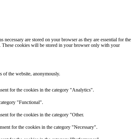
s necessary are stored on your browser as they are essential for the
e. These cookies will be stored in your browser only with your
res of the website, anonymously.
ent for the cookies in the category "Analytics".
category "Functional".
ent for the cookies in the category "Other.
nsent for the cookies in the category "Necessary".