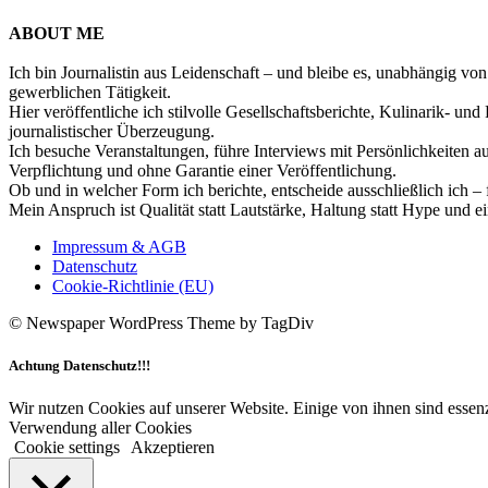
ABOUT ME
Ich bin Journalistin aus Leidenschaft – und bleibe es, unabhängig vo
gewerblichen Tätigkeit.
Hier veröffentliche ich stilvolle Gesellschaftsberichte, Kulinarik- 
journalistischer Überzeugung.
Ich besuche Veranstaltungen, führe Interviews mit Persönlichkeiten a
Verpflichtung und ohne Garantie einer Veröffentlichung.
Ob und in welcher Form ich berichte, entscheide ausschließlich ich – 
Mein Anspruch ist Qualität statt Lautstärke, Haltung statt Hype und e
Impressum & AGB
Datenschutz
Cookie-Richtlinie (EU)
© Newspaper WordPress Theme by TagDiv
Achtung Datenschutz!!!
Wir nutzen Cookies auf unserer Website. Einige von ihnen sind essenz
Verwendung aller Cookies
Cookie settings
Akzeptieren