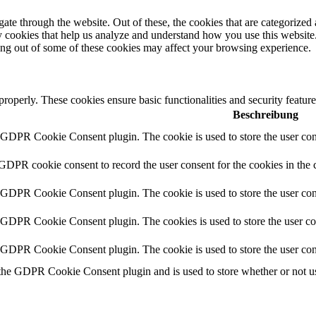
e through the website. Out of these, the cookies that are categorized a
rty cookies that help us analyze and understand how you use this websit
ting out of some of these cookies may affect your browsing experience.
 properly. These cookies ensure basic functionalities and security featu
Beschreibung
y GDPR Cookie Consent plugin. The cookie is used to store the user cons
 GDPR cookie consent to record the user consent for the cookies in the 
y GDPR Cookie Consent plugin. The cookie is used to store the user cons
y GDPR Cookie Consent plugin. The cookies is used to store the user co
y GDPR Cookie Consent plugin. The cookie is used to store the user con
 the GDPR Cookie Consent plugin and is used to store whether or not use