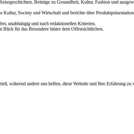
und Reisegeschichten, Beiträge zu Gesundheit, Kultur, Fashion und aus
us Kultur, Society und Wirtschaft und berichte über Produktpräsentati
frei, unabhängig und nach redaktionellen Kriterien.
in Blick für das Besondere hinter dem Offensichtlichen.
iell, während andere uns helfen, diese Website und Ihre Erfahrung zu 