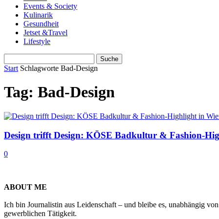
Events & Society
Kulinarik
Gesundheit
Jetset &Travel
Lifestyle
Start
Schlagworte
Bad-Design
Tag: Bad-Design
Design trifft Design: KÖSE Badkultur & Fashion-Hig
0
ABOUT ME
Ich bin Journalistin aus Leidenschaft – und bleibe es, unabhängig vo
gewerblichen Tätigkeit.