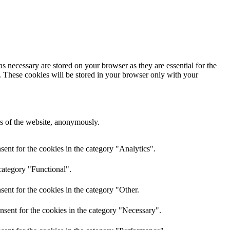
s necessary are stored on your browser as they are essential for the
e. These cookies will be stored in your browser only with your
res of the website, anonymously.
ent for the cookies in the category "Analytics".
category "Functional".
ent for the cookies in the category "Other.
nsent for the cookies in the category "Necessary".