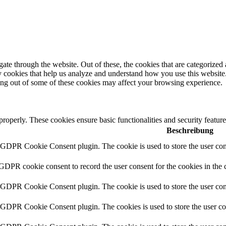
e through the website. Out of these, the cookies that are categorized a
rty cookies that help us analyze and understand how you use this websit
ting out of some of these cookies may affect your browsing experience.
 properly. These cookies ensure basic functionalities and security featu
Beschreibung
y GDPR Cookie Consent plugin. The cookie is used to store the user cons
 GDPR cookie consent to record the user consent for the cookies in the 
y GDPR Cookie Consent plugin. The cookie is used to store the user cons
y GDPR Cookie Consent plugin. The cookies is used to store the user co