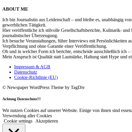
ABOUT ME
Ich bin Journalistin aus Leidenschaft – und bleibe es, unabhängig vo
gewerblichen Tätigkeit.
Hier veröffentliche ich stilvolle Gesellschaftsberichte, Kulinarik- 
journalistischer Überzeugung.
Ich besuche Veranstaltungen, führe Interviews mit Persönlichkeiten a
Verpflichtung und ohne Garantie einer Veröffentlichung.
Ob und in welcher Form ich berichte, entscheide ausschließlich ich – 
Mein Anspruch ist Qualität statt Lautstärke, Haltung statt Hype und e
Impressum & AGB
Datenschutz
Cookie-Richtlinie (EU)
© Newspaper WordPress Theme by TagDiv
Achtung Datenschutz!!!
Wir nutzen Cookies auf unserer Website. Einige von ihnen sind essenz
Verwendung aller Cookies
Cookie settings
Akzeptieren