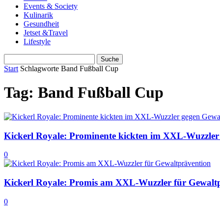
Events & Society
Kulinarik
Gesundheit
Jetset &Travel
Lifestyle
Start
Schlagworte
Band Fußball Cup
Tag: Band Fußball Cup
Kickerl Royale: Prominente kickten im XXL-Wuzzler
0
Kickerl Royale: Promis am XXL-Wuzzler für Gewalt
0