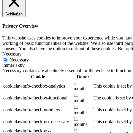
Schließen
Privacy Overview
This website uses cookies to improve your experience while you navigat
working of basic functionalities of the website. We also use third-pa
consent. You also have the option to opt-out of these cookies. But op
Necessary
Necessary
immer aktiv
Necessary cookies are absolutely essential for the website to function
Cookie
Dauer
11
cookielawinfo-checbox-analytics
This cookie is set b
months
11
cookielawinfo-checbox-functional
The cookie is set by
months
11
cookielawinfo-checbox-others
This cookie is set b
months
11
cookielawinfo-checkbox-necessary
This cookie is set b
months
cookielawinfo-checkbox-
11