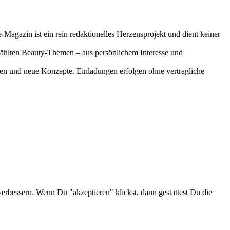
-Magazin ist ein rein redaktionelles Herzensprojekt und dient keiner
gewählten Beauty-Themen – aus persönlichem Interesse und
onen und neue Konzepte. Einladungen erfolgen ohne vertragliche
verbessern. Wenn Du "akzeptieren" klickst, dann gestattest Du die