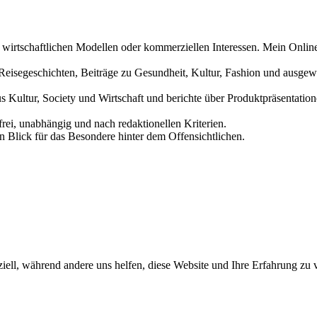
n wirtschaftlichen Modellen oder kommerziellen Interessen. Mein Online
und Reisegeschichten, Beiträge zu Gesundheit, Kultur, Fashion und aus
us Kultur, Society und Wirtschaft und berichte über Produktpräsentati
frei, unabhängig und nach redaktionellen Kriterien.
in Blick für das Besondere hinter dem Offensichtlichen.
iell, während andere uns helfen, diese Website und Ihre Erfahrung zu 