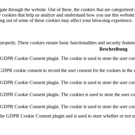
e through the website. Out of these, the cookies that are categorized a
rty cookies that help us analyze and understand how you use this websit
ting out of some of these cookies may affect your browsing experience.
 properly. These cookies ensure basic functionalities and security featu
Beschreibung
y GDPR Cookie Consent plugin. The cookie is used to store the user cons
 GDPR cookie consent to record the user consent for the cookies in the 
y GDPR Cookie Consent plugin. The cookie is used to store the user cons
y GDPR Cookie Consent plugin. The cookies is used to store the user co
y GDPR Cookie Consent plugin. The cookie is used to store the user con
 the GDPR Cookie Consent plugin and is used to store whether or not use