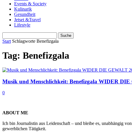
Events & Society
Kulinarik
Gesundheit
Jetset &Travel
Lifestyle
Start
Schlagworte
Benefizgala
Tag: Benefizgala
Musik und Menschlichkeit: Benefizgala WIDER D
0
ABOUT ME
Ich bin Journalistin aus Leidenschaft – und bleibe es, unabhängig vo
gewerblichen Tätigkeit.