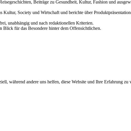
und Reisegeschichten, Beiträge zu Gesundheit, Kultur, Fashion und aus
us Kultur, Society und Wirtschaft und berichte über Produktpräsentati
frei, unabhängig und nach redaktionellen Kriterien.
in Blick für das Besondere hinter dem Offensichtlichen.
iell, während andere uns helfen, diese Website und Ihre Erfahrung zu 