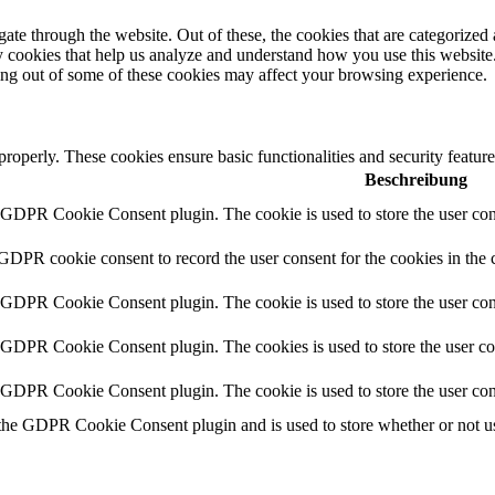
e through the website. Out of these, the cookies that are categorized a
rty cookies that help us analyze and understand how you use this websit
ting out of some of these cookies may affect your browsing experience.
 properly. These cookies ensure basic functionalities and security featu
Beschreibung
y GDPR Cookie Consent plugin. The cookie is used to store the user cons
 GDPR cookie consent to record the user consent for the cookies in the 
y GDPR Cookie Consent plugin. The cookie is used to store the user cons
y GDPR Cookie Consent plugin. The cookies is used to store the user co
y GDPR Cookie Consent plugin. The cookie is used to store the user con
 the GDPR Cookie Consent plugin and is used to store whether or not use