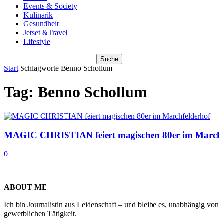
Events & Society
Kulinarik
Gesundheit
Jetset &Travel
Lifestyle
Start
Schlagworte
Benno Schollum
Tag: Benno Schollum
MAGIC CHRISTIAN feiert magischen 80er im March
0
ABOUT ME
Ich bin Journalistin aus Leidenschaft – und bleibe es, unabhängig vo
gewerblichen Tätigkeit.