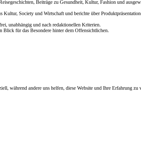
und Reisegeschichten, Beiträge zu Gesundheit, Kultur, Fashion und aus
us Kultur, Society und Wirtschaft und berichte über Produktpräsentati
frei, unabhängig und nach redaktionellen Kriterien.
in Blick für das Besondere hinter dem Offensichtlichen.
iell, während andere uns helfen, diese Website und Ihre Erfahrung zu 