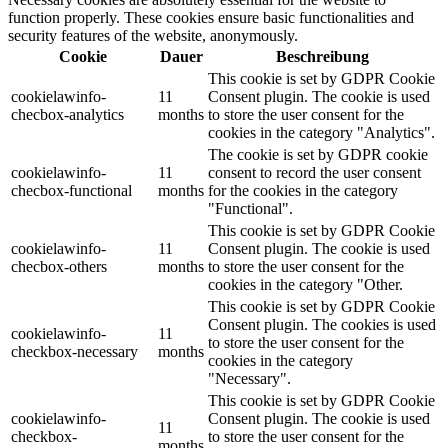
function properly. These cookies ensure basic functionalities and
security features of the website, anonymously.
Cookie
Dauer
Beschreibung
This cookie is set by GDPR Cookie
cookielawinfo-
11
Consent plugin. The cookie is used
checbox-analytics
months
to store the user consent for the
cookies in the category "Analytics".
The cookie is set by GDPR cookie
cookielawinfo-
11
consent to record the user consent
checbox-functional
months
for the cookies in the category
"Functional".
This cookie is set by GDPR Cookie
cookielawinfo-
11
Consent plugin. The cookie is used
checbox-others
months
to store the user consent for the
cookies in the category "Other.
This cookie is set by GDPR Cookie
Consent plugin. The cookies is used
cookielawinfo-
11
to store the user consent for the
checkbox-necessary
months
cookies in the category
"Necessary".
This cookie is set by GDPR Cookie
cookielawinfo-
Consent plugin. The cookie is used
11
checkbox-
to store the user consent for the
months