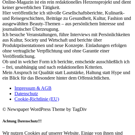
Online-Magazin ist ein rein redaktionelles Herzensprojekt und dient
keiner gewerblichen Tätigkeit.
Hier veröffentliche ich stilvolle Gesellschaftsberichte, Kulinarik-
und Reisegeschichten, Beiträge zu Gesundheit, Kultur, Fashion und
ausgewählten Beauty-Themen – aus persönlichem Interesse und
journalistischer Überzeugung.
Ich besuche Veranstaltungen, führe Interviews mit Persönlichkeiten
aus Kultur, Society und Wirtschaft und berichte über
Produktpräsentationen und neue Konzepte. Einladungen erfolgen
ohne vertragliche Verpflichtung und ohne Garantie einer
Veröffentlichung.
Ob und in welcher Form ich berichte, entscheide ausschließlich ich
– frei, unabhängig und nach redaktionellen Kriterien.
Mein Anspruch ist Qualität statt Lautstärke, Haltung statt Hype und
ein Blick für das Besondere hinter dem Offensichtlichen.
Impressum & AGB
Datenschutz
Cookie-Richtlinie (EU)
© Newspaper WordPress Theme by TagDiv
Achtung Datenschutz!!!
Wir nutzen Cookies auf unserer Website. Einige von ihnen sind