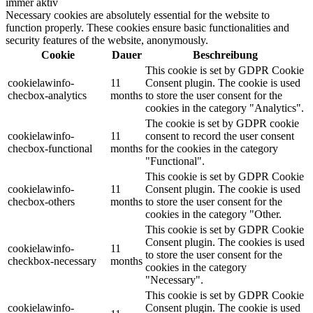
immer aktiv
Necessary cookies are absolutely essential for the website to
function properly. These cookies ensure basic functionalities and
security features of the website, anonymously.
Cookie
Dauer
Beschreibung
This cookie is set by GDPR Cookie
cookielawinfo-
11
Consent plugin. The cookie is used
checbox-analytics
months
to store the user consent for the
cookies in the category "Analytics".
The cookie is set by GDPR cookie
cookielawinfo-
11
consent to record the user consent
checbox-functional
months
for the cookies in the category
"Functional".
This cookie is set by GDPR Cookie
cookielawinfo-
11
Consent plugin. The cookie is used
checbox-others
months
to store the user consent for the
cookies in the category "Other.
This cookie is set by GDPR Cookie
Consent plugin. The cookies is used
cookielawinfo-
11
to store the user consent for the
checkbox-necessary
months
cookies in the category
"Necessary".
This cookie is set by GDPR Cookie
cookielawinfo-
Consent plugin. The cookie is used