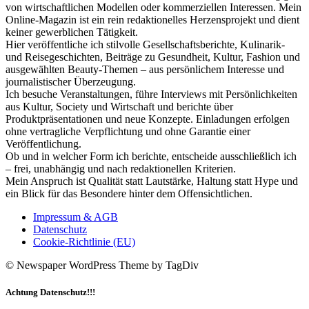
von wirtschaftlichen Modellen oder kommerziellen Interessen. Mein
Online-Magazin ist ein rein redaktionelles Herzensprojekt und dient
keiner gewerblichen Tätigkeit.
Hier veröffentliche ich stilvolle Gesellschaftsberichte, Kulinarik-
und Reisegeschichten, Beiträge zu Gesundheit, Kultur, Fashion und
ausgewählten Beauty-Themen – aus persönlichem Interesse und
journalistischer Überzeugung.
Ich besuche Veranstaltungen, führe Interviews mit Persönlichkeiten
aus Kultur, Society und Wirtschaft und berichte über
Produktpräsentationen und neue Konzepte. Einladungen erfolgen
ohne vertragliche Verpflichtung und ohne Garantie einer
Veröffentlichung.
Ob und in welcher Form ich berichte, entscheide ausschließlich ich
– frei, unabhängig und nach redaktionellen Kriterien.
Mein Anspruch ist Qualität statt Lautstärke, Haltung statt Hype und
ein Blick für das Besondere hinter dem Offensichtlichen.
Impressum & AGB
Datenschutz
Cookie-Richtlinie (EU)
© Newspaper WordPress Theme by TagDiv
Achtung Datenschutz!!!