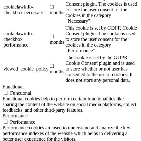
Consent plugin. The cookies is used
cookielawinfo-
11
to store the user consent for the
checkbox-necessary
months
cookies in the category
"Necessary".
This cookie is set by GDPR Cookie
cookielawinfo-
Consent plugin. The cookie is used
11
checkbox-
to store the user consent for the
months
performance
cookies in the category
"Performance".
The cookie is set by the GDPR
Cookie Consent plugin and is used
11
viewed_cookie_policy
to store whether or not user has
months
consented to the use of cookies. It
does not store any personal data.
Functional
Functional
Functional cookies help to perform certain functionalities like
sharing the content of the website on social media platforms, collect
feedbacks, and other third-party features.
Performance
Performance
Performance cookies are used to understand and analyze the key
performance indexes of the website which helps in delivering a
better user experience for the visitors.