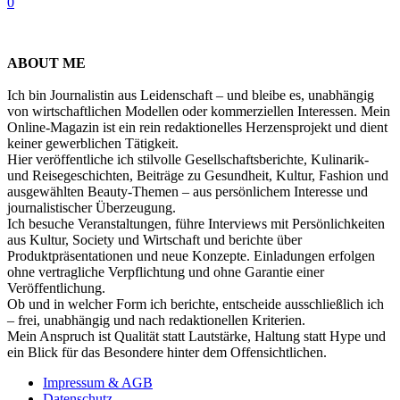
0
ABOUT ME
Ich bin Journalistin aus Leidenschaft – und bleibe es, unabhängig
von wirtschaftlichen Modellen oder kommerziellen Interessen. Mein
Online-Magazin ist ein rein redaktionelles Herzensprojekt und dient
keiner gewerblichen Tätigkeit.
Hier veröffentliche ich stilvolle Gesellschaftsberichte, Kulinarik-
und Reisegeschichten, Beiträge zu Gesundheit, Kultur, Fashion und
ausgewählten Beauty-Themen – aus persönlichem Interesse und
journalistischer Überzeugung.
Ich besuche Veranstaltungen, führe Interviews mit Persönlichkeiten
aus Kultur, Society und Wirtschaft und berichte über
Produktpräsentationen und neue Konzepte. Einladungen erfolgen
ohne vertragliche Verpflichtung und ohne Garantie einer
Veröffentlichung.
Ob und in welcher Form ich berichte, entscheide ausschließlich ich
– frei, unabhängig und nach redaktionellen Kriterien.
Mein Anspruch ist Qualität statt Lautstärke, Haltung statt Hype und
ein Blick für das Besondere hinter dem Offensichtlichen.
Impressum & AGB
Datenschutz