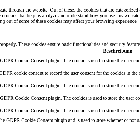
e through the website. Out of these, the cookies that are categorized a
rty cookies that help us analyze and understand how you use this websit
ting out of some of these cookies may affect your browsing experience.
 properly. These cookies ensure basic functionalities and security featu
Beschreibung
y GDPR Cookie Consent plugin. The cookie is used to store the user cons
 GDPR cookie consent to record the user consent for the cookies in the 
y GDPR Cookie Consent plugin. The cookie is used to store the user cons
y GDPR Cookie Consent plugin. The cookies is used to store the user co
y GDPR Cookie Consent plugin. The cookie is used to store the user con
 the GDPR Cookie Consent plugin and is used to store whether or not use