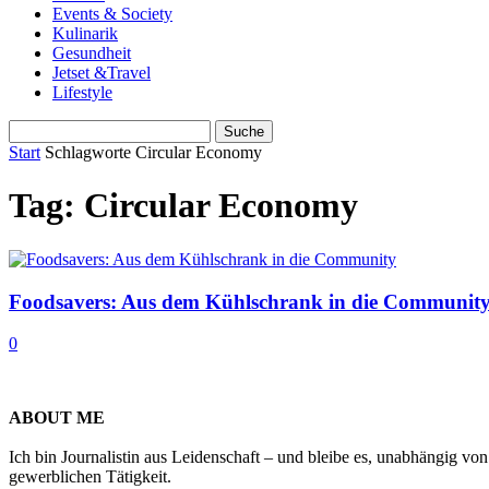
Events & Society
Kulinarik
Gesundheit
Jetset &Travel
Lifestyle
Start
Schlagworte
Circular Economy
Tag: Circular Economy
Foodsavers: Aus dem Kühlschrank in die Communit
0
ABOUT ME
Ich bin Journalistin aus Leidenschaft – und bleibe es, unabhängig vo
gewerblichen Tätigkeit.