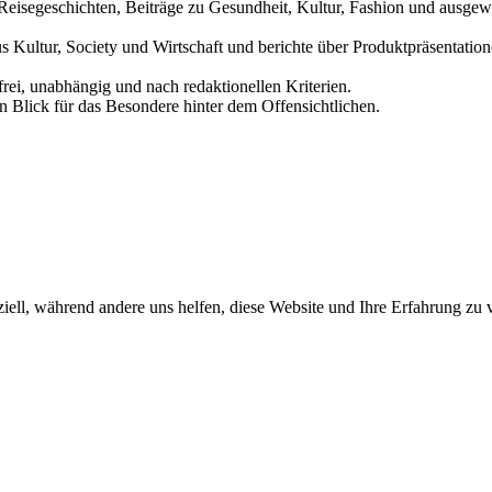
und Reisegeschichten, Beiträge zu Gesundheit, Kultur, Fashion und aus
us Kultur, Society und Wirtschaft und berichte über Produktpräsentati
frei, unabhängig und nach redaktionellen Kriterien.
in Blick für das Besondere hinter dem Offensichtlichen.
iell, während andere uns helfen, diese Website und Ihre Erfahrung zu 