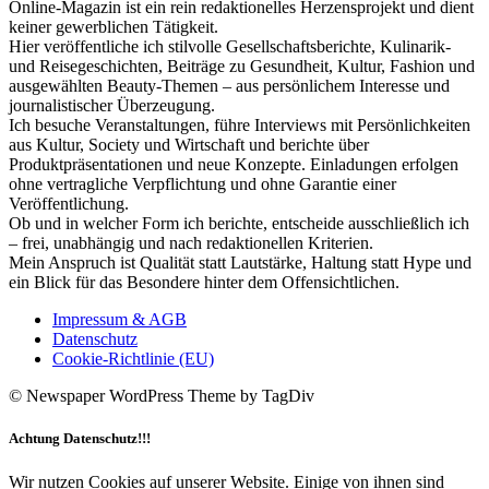
Online-Magazin ist ein rein redaktionelles Herzensprojekt und dient
keiner gewerblichen Tätigkeit.
Hier veröffentliche ich stilvolle Gesellschaftsberichte, Kulinarik-
und Reisegeschichten, Beiträge zu Gesundheit, Kultur, Fashion und
ausgewählten Beauty-Themen – aus persönlichem Interesse und
journalistischer Überzeugung.
Ich besuche Veranstaltungen, führe Interviews mit Persönlichkeiten
aus Kultur, Society und Wirtschaft und berichte über
Produktpräsentationen und neue Konzepte. Einladungen erfolgen
ohne vertragliche Verpflichtung und ohne Garantie einer
Veröffentlichung.
Ob und in welcher Form ich berichte, entscheide ausschließlich ich
– frei, unabhängig und nach redaktionellen Kriterien.
Mein Anspruch ist Qualität statt Lautstärke, Haltung statt Hype und
ein Blick für das Besondere hinter dem Offensichtlichen.
Impressum & AGB
Datenschutz
Cookie-Richtlinie (EU)
© Newspaper WordPress Theme by TagDiv
Achtung Datenschutz!!!
Wir nutzen Cookies auf unserer Website. Einige von ihnen sind