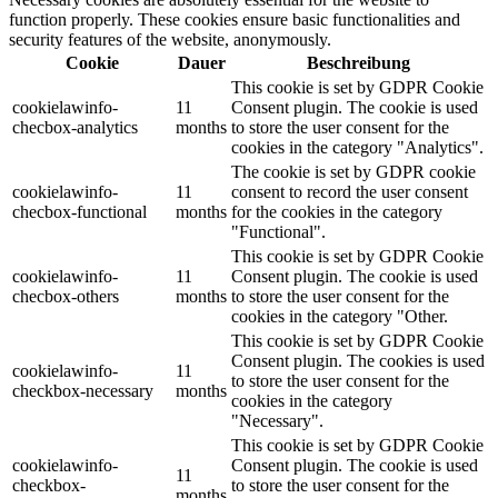
function properly. These cookies ensure basic functionalities and
security features of the website, anonymously.
Cookie
Dauer
Beschreibung
This cookie is set by GDPR Cookie
cookielawinfo-
11
Consent plugin. The cookie is used
checbox-analytics
months
to store the user consent for the
cookies in the category "Analytics".
The cookie is set by GDPR cookie
cookielawinfo-
11
consent to record the user consent
checbox-functional
months
for the cookies in the category
"Functional".
This cookie is set by GDPR Cookie
cookielawinfo-
11
Consent plugin. The cookie is used
checbox-others
months
to store the user consent for the
cookies in the category "Other.
This cookie is set by GDPR Cookie
Consent plugin. The cookies is used
cookielawinfo-
11
to store the user consent for the
checkbox-necessary
months
cookies in the category
"Necessary".
This cookie is set by GDPR Cookie
cookielawinfo-
Consent plugin. The cookie is used
11
checkbox-
to store the user consent for the
months