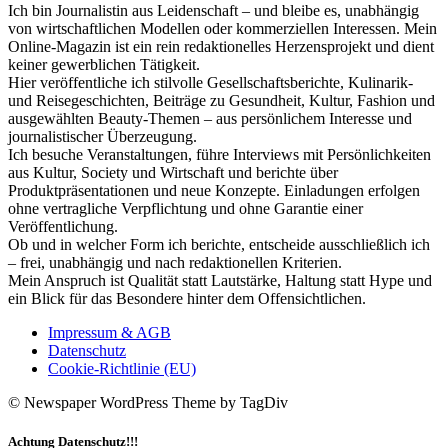
Ich bin Journalistin aus Leidenschaft – und bleibe es, unabhängig
von wirtschaftlichen Modellen oder kommerziellen Interessen. Mein
Online-Magazin ist ein rein redaktionelles Herzensprojekt und dient
keiner gewerblichen Tätigkeit.
Hier veröffentliche ich stilvolle Gesellschaftsberichte, Kulinarik-
und Reisegeschichten, Beiträge zu Gesundheit, Kultur, Fashion und
ausgewählten Beauty-Themen – aus persönlichem Interesse und
journalistischer Überzeugung.
Ich besuche Veranstaltungen, führe Interviews mit Persönlichkeiten
aus Kultur, Society und Wirtschaft und berichte über
Produktpräsentationen und neue Konzepte. Einladungen erfolgen
ohne vertragliche Verpflichtung und ohne Garantie einer
Veröffentlichung.
Ob und in welcher Form ich berichte, entscheide ausschließlich ich
– frei, unabhängig und nach redaktionellen Kriterien.
Mein Anspruch ist Qualität statt Lautstärke, Haltung statt Hype und
ein Blick für das Besondere hinter dem Offensichtlichen.
Impressum & AGB
Datenschutz
Cookie-Richtlinie (EU)
© Newspaper WordPress Theme by TagDiv
Achtung Datenschutz!!!