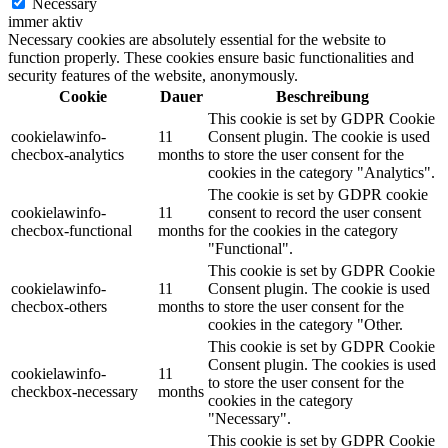
Necessary
immer aktiv
Necessary cookies are absolutely essential for the website to
function properly. These cookies ensure basic functionalities and
security features of the website, anonymously.
Cookie
Dauer
Beschreibung
This cookie is set by GDPR Cookie
cookielawinfo-
11
Consent plugin. The cookie is used
checbox-analytics
months
to store the user consent for the
cookies in the category "Analytics".
The cookie is set by GDPR cookie
cookielawinfo-
11
consent to record the user consent
checbox-functional
months
for the cookies in the category
"Functional".
This cookie is set by GDPR Cookie
cookielawinfo-
11
Consent plugin. The cookie is used
checbox-others
months
to store the user consent for the
cookies in the category "Other.
This cookie is set by GDPR Cookie
Consent plugin. The cookies is used
cookielawinfo-
11
to store the user consent for the
checkbox-necessary
months
cookies in the category
"Necessary".
This cookie is set by GDPR Cookie