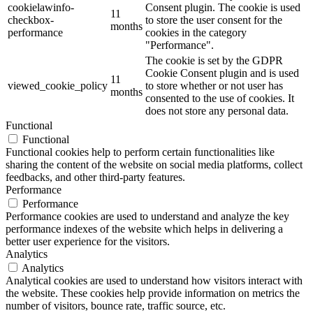
cookielawinfo-
Consent plugin. The cookie is used
11
checkbox-
to store the user consent for the
months
performance
cookies in the category
"Performance".
The cookie is set by the GDPR
Cookie Consent plugin and is used
11
viewed_cookie_policy
to store whether or not user has
months
consented to the use of cookies. It
does not store any personal data.
Functional
Functional
Functional cookies help to perform certain functionalities like
sharing the content of the website on social media platforms, collect
feedbacks, and other third-party features.
Performance
Performance
Performance cookies are used to understand and analyze the key
performance indexes of the website which helps in delivering a
better user experience for the visitors.
Analytics
Analytics
Analytical cookies are used to understand how visitors interact with
the website. These cookies help provide information on metrics the
number of visitors, bounce rate, traffic source, etc.