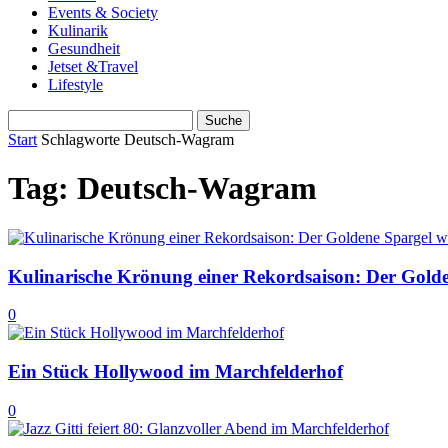
Events & Society
Kulinarik
Gesundheit
Jetset &Travel
Lifestyle
Start
Schlagworte
Deutsch-Wagram
Tag: Deutsch-Wagram
Kulinarische Krönung einer Rekordsaison: Der Golde
0
Ein Stück Hollywood im Marchfelderhof
0