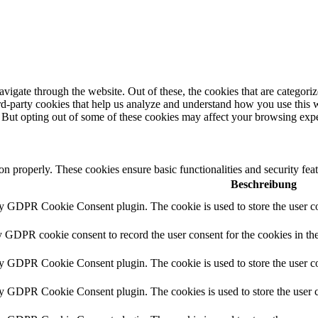
igate through the website. Out of these, the cookies that are categorize
hird-party cookies that help us analyze and understand how you use this 
. But opting out of some of these cookies may affect your browsing exp
ion properly. These cookies ensure basic functionalities and security fe
Beschreibung
by GDPR Cookie Consent plugin. The cookie is used to store the user co
y GDPR cookie consent to record the user consent for the cookies in th
by GDPR Cookie Consent plugin. The cookie is used to store the user co
by GDPR Cookie Consent plugin. The cookies is used to store the user c