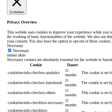
Schließen
Privacy Overview
This website uses cookies to improve your experience while you nav
the working of basic functionalities of the website. We also use t
your consent. You also have the option to opt-out of these cookies
Necessary
Necessary
immer aktiv
Necessary cookies are absolutely essential for the website to funct
Cookie
Dauer
11
cookielawinfo-checbox-analytics
This cookie is set 
months
11
cookielawinfo-checbox-functional
The cookie is set b
months
11
cookielawinfo-checbox-others
This cookie is set 
months
11
cookielawinfo-checkbox-necessary
This cookie is set 
months
cookielawinfo-checkbox-
11