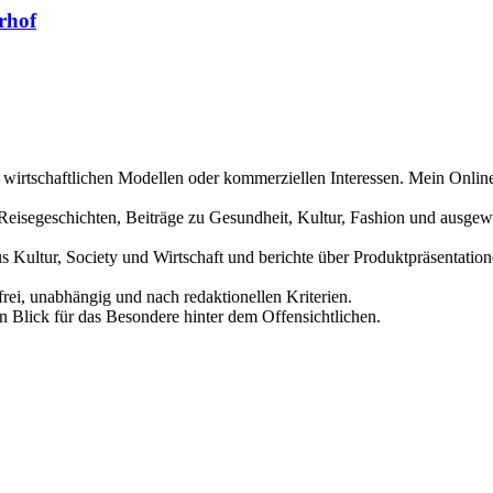
rhof
n wirtschaftlichen Modellen oder kommerziellen Interessen. Mein Online
und Reisegeschichten, Beiträge zu Gesundheit, Kultur, Fashion und aus
us Kultur, Society und Wirtschaft und berichte über Produktpräsentati
frei, unabhängig und nach redaktionellen Kriterien.
in Blick für das Besondere hinter dem Offensichtlichen.