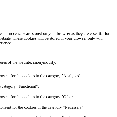
d as necessary are stored on your browser as they are essential for
website. These cookies will be stored in your browser only with
erience.
atures of the website, anonymously.
nsent for the cookies in the category "Analytics".
e category "Functional".
nsent for the cookies in the category "Other.
onsent for the cookies in the category "Necessary".