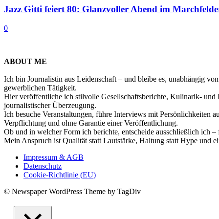
Jazz Gitti feiert 80: Glanzvoller Abend im Marchfelde
0
ABOUT ME
Ich bin Journalistin aus Leidenschaft – und bleibe es, unabhängig vo
gewerblichen Tätigkeit.
Hier veröffentliche ich stilvolle Gesellschaftsberichte, Kulinarik- 
journalistischer Überzeugung.
Ich besuche Veranstaltungen, führe Interviews mit Persönlichkeiten a
Verpflichtung und ohne Garantie einer Veröffentlichung.
Ob und in welcher Form ich berichte, entscheide ausschließlich ich – 
Mein Anspruch ist Qualität statt Lautstärke, Haltung statt Hype und e
Impressum & AGB
Datenschutz
Cookie-Richtlinie (EU)
© Newspaper WordPress Theme by TagDiv