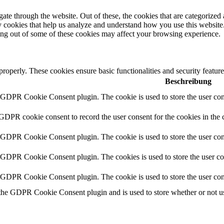
e through the website. Out of these, the cookies that are categorized a
rty cookies that help us analyze and understand how you use this websit
ting out of some of these cookies may affect your browsing experience.
 properly. These cookies ensure basic functionalities and security featu
Beschreibung
y GDPR Cookie Consent plugin. The cookie is used to store the user cons
 GDPR cookie consent to record the user consent for the cookies in the 
y GDPR Cookie Consent plugin. The cookie is used to store the user cons
y GDPR Cookie Consent plugin. The cookies is used to store the user co
y GDPR Cookie Consent plugin. The cookie is used to store the user con
 the GDPR Cookie Consent plugin and is used to store whether or not use