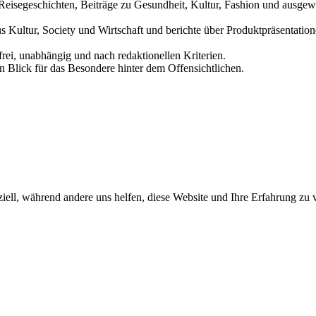
und Reisegeschichten, Beiträge zu Gesundheit, Kultur, Fashion und aus
us Kultur, Society und Wirtschaft und berichte über Produktpräsentati
frei, unabhängig und nach redaktionellen Kriterien.
in Blick für das Besondere hinter dem Offensichtlichen.
iell, während andere uns helfen, diese Website und Ihre Erfahrung zu 