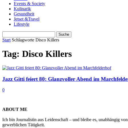
Events & Society
Kulinarik
Gesundheit
Jetset &Travel
Lifestyle
Start
Schlagworte
Disco Killers
Tag: Disco Killers
Jazz Gitti feiert 80: Glanzvoller Abend im Marchfelde
0
ABOUT ME
Ich bin Journalistin aus Leidenschaft – und bleibe es, unabhängig vo
gewerblichen Tätigkeit.