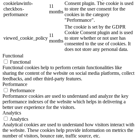
cookielawinfo-
Consent plugin. The cookie is used
11
checkbox-
to store the user consent for the
months
performance
cookies in the category
"Performance".
The cookie is set by the GDPR
Cookie Consent plugin and is used
11
viewed_cookie_policy
to store whether or not user has
months
consented to the use of cookies. It
does not store any personal data.
Functional
Functional
Functional cookies help to perform certain functionalities like
sharing the content of the website on social media platforms, collect
feedbacks, and other third-party features.
Performance
Performance
Performance cookies are used to understand and analyze the key
performance indexes of the website which helps in delivering a
better user experience for the visitors.
Analytics
Analytics
Analytical cookies are used to understand how visitors interact with
the website. These cookies help provide information on metrics the
number of visitors, bounce rate, traffic source, etc.