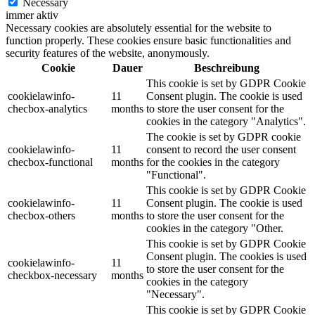
Necessary
immer aktiv
Necessary cookies are absolutely essential for the website to
function properly. These cookies ensure basic functionalities and
security features of the website, anonymously.
Cookie
Dauer
Beschreibung
This cookie is set by GDPR Cookie
cookielawinfo-
11
Consent plugin. The cookie is used
checbox-analytics
months
to store the user consent for the
cookies in the category "Analytics".
The cookie is set by GDPR cookie
cookielawinfo-
11
consent to record the user consent
checbox-functional
months
for the cookies in the category
"Functional".
This cookie is set by GDPR Cookie
cookielawinfo-
11
Consent plugin. The cookie is used
checbox-others
months
to store the user consent for the
cookies in the category "Other.
This cookie is set by GDPR Cookie
Consent plugin. The cookies is used
cookielawinfo-
11
to store the user consent for the
checkbox-necessary
months
cookies in the category
"Necessary".
This cookie is set by GDPR Cookie