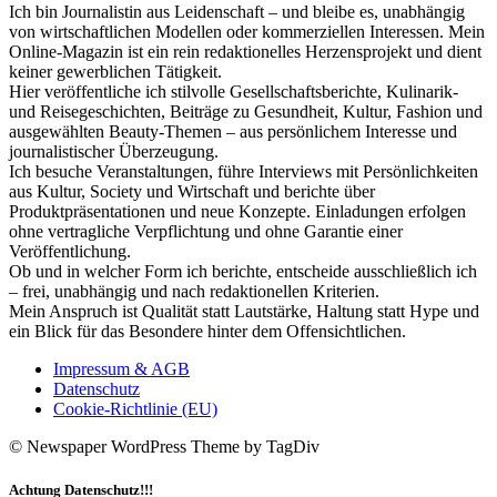
Ich bin Journalistin aus Leidenschaft – und bleibe es, unabhängig
von wirtschaftlichen Modellen oder kommerziellen Interessen. Mein
Online-Magazin ist ein rein redaktionelles Herzensprojekt und dient
keiner gewerblichen Tätigkeit.
Hier veröffentliche ich stilvolle Gesellschaftsberichte, Kulinarik-
und Reisegeschichten, Beiträge zu Gesundheit, Kultur, Fashion und
ausgewählten Beauty-Themen – aus persönlichem Interesse und
journalistischer Überzeugung.
Ich besuche Veranstaltungen, führe Interviews mit Persönlichkeiten
aus Kultur, Society und Wirtschaft und berichte über
Produktpräsentationen und neue Konzepte. Einladungen erfolgen
ohne vertragliche Verpflichtung und ohne Garantie einer
Veröffentlichung.
Ob und in welcher Form ich berichte, entscheide ausschließlich ich
– frei, unabhängig und nach redaktionellen Kriterien.
Mein Anspruch ist Qualität statt Lautstärke, Haltung statt Hype und
ein Blick für das Besondere hinter dem Offensichtlichen.
Impressum & AGB
Datenschutz
Cookie-Richtlinie (EU)
© Newspaper WordPress Theme by TagDiv
Achtung Datenschutz!!!