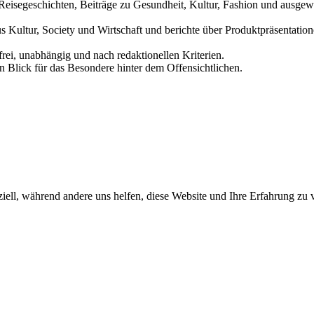
und Reisegeschichten, Beiträge zu Gesundheit, Kultur, Fashion und aus
us Kultur, Society und Wirtschaft und berichte über Produktpräsentati
frei, unabhängig und nach redaktionellen Kriterien.
in Blick für das Besondere hinter dem Offensichtlichen.
iell, während andere uns helfen, diese Website und Ihre Erfahrung zu 