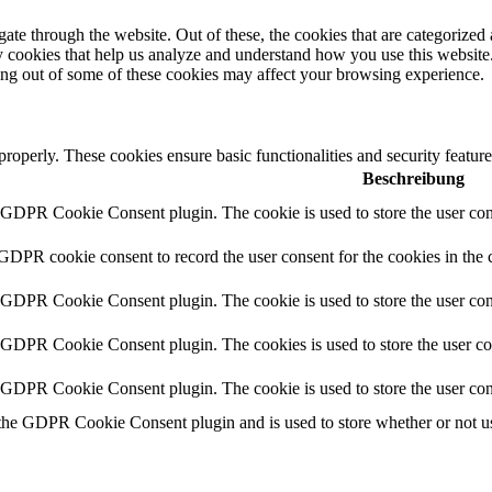
e through the website. Out of these, the cookies that are categorized a
rty cookies that help us analyze and understand how you use this websit
ting out of some of these cookies may affect your browsing experience.
 properly. These cookies ensure basic functionalities and security featu
Beschreibung
y GDPR Cookie Consent plugin. The cookie is used to store the user cons
 GDPR cookie consent to record the user consent for the cookies in the 
y GDPR Cookie Consent plugin. The cookie is used to store the user cons
y GDPR Cookie Consent plugin. The cookies is used to store the user co
y GDPR Cookie Consent plugin. The cookie is used to store the user con
 the GDPR Cookie Consent plugin and is used to store whether or not use