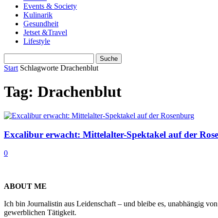
Events & Society
Kulinarik
Gesundheit
Jetset &Travel
Lifestyle
Start
Schlagworte
Drachenblut
Tag: Drachenblut
Excalibur erwacht: Mittelalter-Spektakel auf der Ro
0
ABOUT ME
Ich bin Journalistin aus Leidenschaft – und bleibe es, unabhängig vo
gewerblichen Tätigkeit.