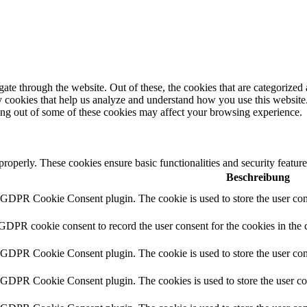
e through the website. Out of these, the cookies that are categorized a
rty cookies that help us analyze and understand how you use this websit
ting out of some of these cookies may affect your browsing experience.
 properly. These cookies ensure basic functionalities and security featu
Beschreibung
y GDPR Cookie Consent plugin. The cookie is used to store the user cons
 GDPR cookie consent to record the user consent for the cookies in the 
y GDPR Cookie Consent plugin. The cookie is used to store the user cons
y GDPR Cookie Consent plugin. The cookies is used to store the user co