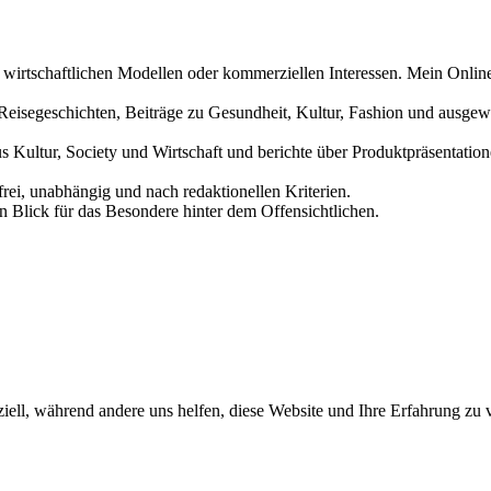
n wirtschaftlichen Modellen oder kommerziellen Interessen. Mein Online
und Reisegeschichten, Beiträge zu Gesundheit, Kultur, Fashion und aus
us Kultur, Society und Wirtschaft und berichte über Produktpräsentati
frei, unabhängig und nach redaktionellen Kriterien.
in Blick für das Besondere hinter dem Offensichtlichen.
iell, während andere uns helfen, diese Website und Ihre Erfahrung zu 