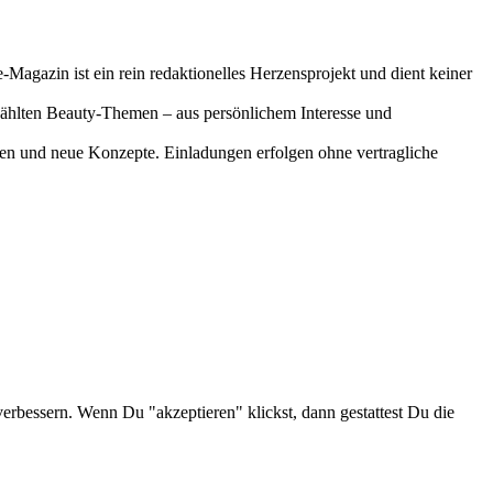
-Magazin ist ein rein redaktionelles Herzensprojekt und dient keiner
gewählten Beauty-Themen – aus persönlichem Interesse und
onen und neue Konzepte. Einladungen erfolgen ohne vertragliche
verbessern. Wenn Du "akzeptieren" klickst, dann gestattest Du die