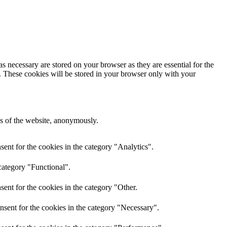
s necessary are stored on your browser as they are essential for the
e. These cookies will be stored in your browser only with your
res of the website, anonymously.
ent for the cookies in the category "Analytics".
category "Functional".
ent for the cookies in the category "Other.
nsent for the cookies in the category "Necessary".