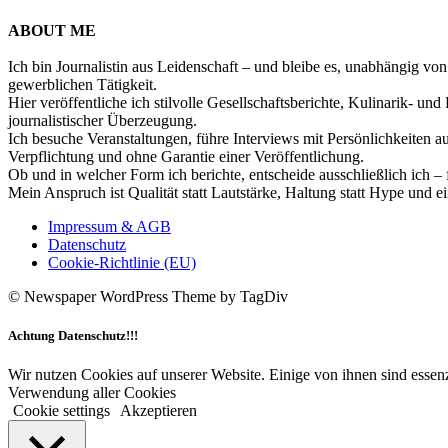
ABOUT ME
Ich bin Journalistin aus Leidenschaft – und bleibe es, unabhängig vo
gewerblichen Tätigkeit.
Hier veröffentliche ich stilvolle Gesellschaftsberichte, Kulinarik- 
journalistischer Überzeugung.
Ich besuche Veranstaltungen, führe Interviews mit Persönlichkeiten a
Verpflichtung und ohne Garantie einer Veröffentlichung.
Ob und in welcher Form ich berichte, entscheide ausschließlich ich – 
Mein Anspruch ist Qualität statt Lautstärke, Haltung statt Hype und e
Impressum & AGB
Datenschutz
Cookie-Richtlinie (EU)
© Newspaper WordPress Theme by TagDiv
Achtung Datenschutz!!!
Wir nutzen Cookies auf unserer Website. Einige von ihnen sind essenz
Verwendung aller Cookies
Cookie settings
Akzeptieren