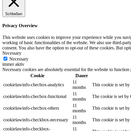
Schließen
Privacy Overview
This website uses cookies to improve your experience while you navigat
working of basic functionalities of the website. We also use third-pa
consent. You also have the option to opt-out of these cookies. But op
Necessary
Necessary
immer aktiv
Necessary cookies are absolutely essential for the website to function
Cookie
Dauer
11
cookielawinfo-checbox-analytics
This cookie is set b
months
11
cookielawinfo-checbox-functional
The cookie is set by
months
11
cookielawinfo-checbox-others
This cookie is set b
months
11
cookielawinfo-checkbox-necessary
This cookie is set b
months
cookielawinfo-checkbox-
11