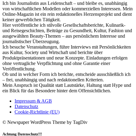
Ich bin Journalistin aus Leidenschaft – und bleibe es, unabhängig
von wirtschaftlichen Modellen oder kommerziellen Interessen. Mein
Online-Magazin ist ein rein redaktionelles Herzensprojekt und dient
keiner gewerblichen Tätigkeit.
Hier veröffentliche ich stilvolle Gesellschaftsberichte, Kulinarik-
und Reisegeschichten, Beiträge zu Gesundheit, Kultur, Fashion und
ausgewählten Beauty-Themen – aus persönlichem Interesse und
journalistischer Überzeugung.
Ich besuche Veranstaltungen, führe Interviews mit Persönlichkeiten
aus Kultur, Society und Wirtschaft und berichte über
Produktpräsentationen und neue Konzepte. Einladungen erfolgen
ohne vertragliche Verpflichtung und ohne Garantie einer
Veröffentlichung.
Ob und in welcher Form ich berichte, entscheide ausschließlich ich
– frei, unabhängig und nach redaktionellen Kriterien.
Mein Anspruch ist Qualität statt Lautstärke, Haltung statt Hype und
ein Blick für das Besondere hinter dem Offensichtlichen.
Impressum & AGB
Datenschutz
Cookie-Richtlinie (EU)
© Newspaper WordPress Theme by TagDiv
Achtung Datenschutz!!!