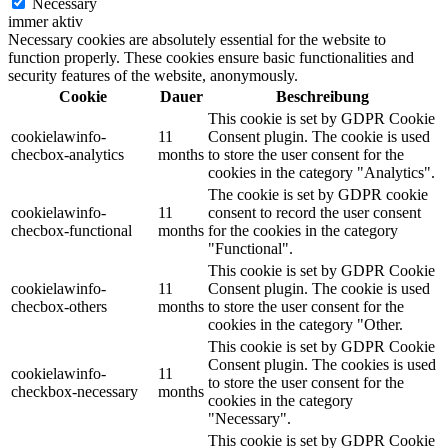
Necessary
immer aktiv
Necessary cookies are absolutely essential for the website to
function properly. These cookies ensure basic functionalities and
security features of the website, anonymously.
Cookie
Dauer
Beschreibung
This cookie is set by GDPR Cookie
cookielawinfo-
11
Consent plugin. The cookie is used
checbox-analytics
months
to store the user consent for the
cookies in the category "Analytics".
The cookie is set by GDPR cookie
cookielawinfo-
11
consent to record the user consent
checbox-functional
months
for the cookies in the category
"Functional".
This cookie is set by GDPR Cookie
cookielawinfo-
11
Consent plugin. The cookie is used
checbox-others
months
to store the user consent for the
cookies in the category "Other.
This cookie is set by GDPR Cookie
Consent plugin. The cookies is used
cookielawinfo-
11
to store the user consent for the
checkbox-necessary
months
cookies in the category
"Necessary".
This cookie is set by GDPR Cookie