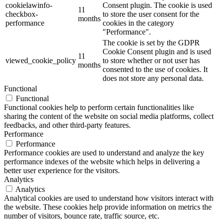
cookielawinfo-
Consent plugin. The cookie is used
11
checkbox-
to store the user consent for the
months
performance
cookies in the category
"Performance".
The cookie is set by the GDPR
Cookie Consent plugin and is used
11
viewed_cookie_policy
to store whether or not user has
months
consented to the use of cookies. It
does not store any personal data.
Functional
Functional
Functional cookies help to perform certain functionalities like
sharing the content of the website on social media platforms, collect
feedbacks, and other third-party features.
Performance
Performance
Performance cookies are used to understand and analyze the key
performance indexes of the website which helps in delivering a
better user experience for the visitors.
Analytics
Analytics
Analytical cookies are used to understand how visitors interact with
the website. These cookies help provide information on metrics the
number of visitors, bounce rate, traffic source, etc.