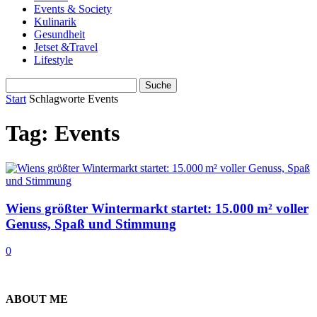
Events & Society
Kulinarik
Gesundheit
Jetset &Travel
Lifestyle
Start
Schlagworte
Events
Tag: Events
Wiens größter Wintermarkt startet: 15.000 m² voller
Genuss, Spaß und Stimmung
0
ABOUT ME