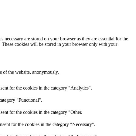
s necessary are stored on your browser as they are essential for the
e. These cookies will be stored in your browser only with your
res of the website, anonymously.
ent for the cookies in the category "Analytics".
category "Functional".
ent for the cookies in the category "Other.
nsent for the cookies in the category "Necessary".