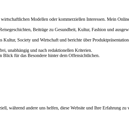
n wirtschaftlichen Modellen oder kommerziellen Interessen. Mein Online
und Reisegeschichten, Beiträge zu Gesundheit, Kultur, Fashion und aus
us Kultur, Society und Wirtschaft und berichte über Produktpräsentati
frei, unabhängig und nach redaktionellen Kriterien.
in Blick für das Besondere hinter dem Offensichtlichen.
iell, während andere uns helfen, diese Website und Ihre Erfahrung zu 