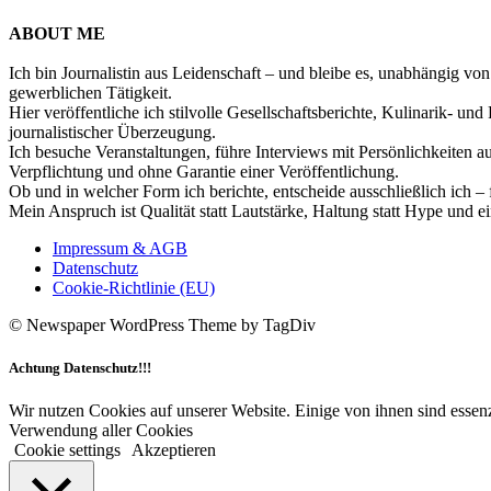
ABOUT ME
Ich bin Journalistin aus Leidenschaft – und bleibe es, unabhängig vo
gewerblichen Tätigkeit.
Hier veröffentliche ich stilvolle Gesellschaftsberichte, Kulinarik- 
journalistischer Überzeugung.
Ich besuche Veranstaltungen, führe Interviews mit Persönlichkeiten a
Verpflichtung und ohne Garantie einer Veröffentlichung.
Ob und in welcher Form ich berichte, entscheide ausschließlich ich – 
Mein Anspruch ist Qualität statt Lautstärke, Haltung statt Hype und e
Impressum & AGB
Datenschutz
Cookie-Richtlinie (EU)
© Newspaper WordPress Theme by TagDiv
Achtung Datenschutz!!!
Wir nutzen Cookies auf unserer Website. Einige von ihnen sind essenz
Verwendung aller Cookies
Cookie settings
Akzeptieren