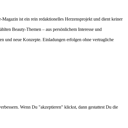
-Magazin ist ein rein redaktionelles Herzensprojekt und dient keiner
gewählten Beauty-Themen – aus persönlichem Interesse und
onen und neue Konzepte. Einladungen erfolgen ohne vertragliche
verbessern. Wenn Du "akzeptieren" klickst, dann gestattest Du die