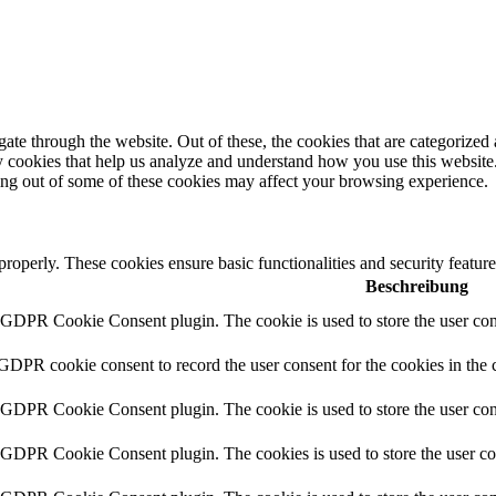
e through the website. Out of these, the cookies that are categorized a
rty cookies that help us analyze and understand how you use this websit
ting out of some of these cookies may affect your browsing experience.
 properly. These cookies ensure basic functionalities and security featu
Beschreibung
y GDPR Cookie Consent plugin. The cookie is used to store the user cons
 GDPR cookie consent to record the user consent for the cookies in the 
y GDPR Cookie Consent plugin. The cookie is used to store the user cons
y GDPR Cookie Consent plugin. The cookies is used to store the user co