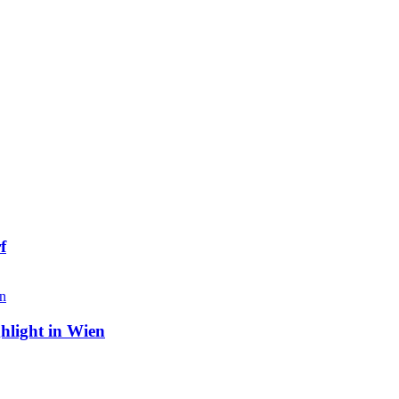
f
hlight in Wien