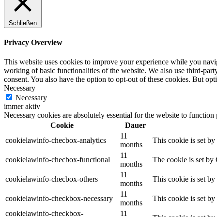
Schließen
Privacy Overview
This website uses cookies to improve your experience while you navigat
working of basic functionalities of the website. We also use third-pa
consent. You also have the option to opt-out of these cookies. But op
Necessary
Necessary
immer aktiv
Necessary cookies are absolutely essential for the website to function
Cookie
Dauer
11
cookielawinfo-checbox-analytics
This cookie is set b
months
11
cookielawinfo-checbox-functional
The cookie is set by
months
11
cookielawinfo-checbox-others
This cookie is set b
months
11
cookielawinfo-checkbox-necessary
This cookie is set b
months
cookielawinfo-checkbox-
11