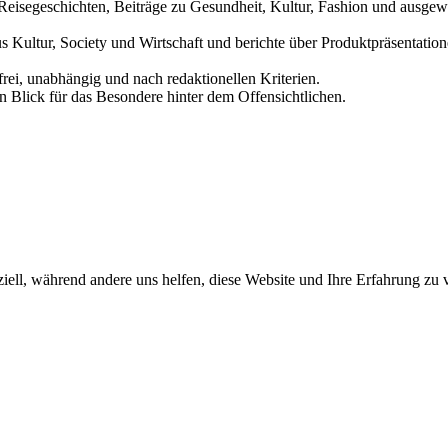
und Reisegeschichten, Beiträge zu Gesundheit, Kultur, Fashion und aus
us Kultur, Society und Wirtschaft und berichte über Produktpräsentati
frei, unabhängig und nach redaktionellen Kriterien.
in Blick für das Besondere hinter dem Offensichtlichen.
iell, während andere uns helfen, diese Website und Ihre Erfahrung zu 