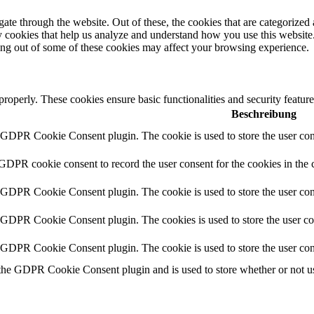
e through the website. Out of these, the cookies that are categorized a
rty cookies that help us analyze and understand how you use this websit
ting out of some of these cookies may affect your browsing experience.
 properly. These cookies ensure basic functionalities and security featu
Beschreibung
y GDPR Cookie Consent plugin. The cookie is used to store the user cons
 GDPR cookie consent to record the user consent for the cookies in the 
y GDPR Cookie Consent plugin. The cookie is used to store the user cons
y GDPR Cookie Consent plugin. The cookies is used to store the user co
y GDPR Cookie Consent plugin. The cookie is used to store the user con
 the GDPR Cookie Consent plugin and is used to store whether or not use