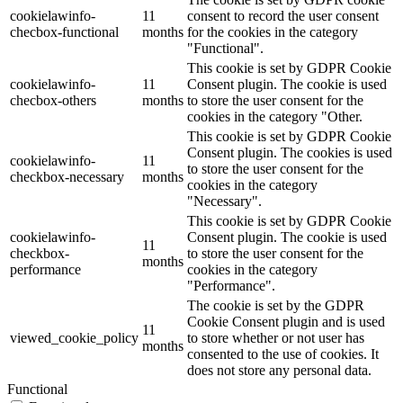
cookielawinfo-
11
consent to record the user consent
checbox-functional
months
for the cookies in the category
"Functional".
This cookie is set by GDPR Cookie
cookielawinfo-
11
Consent plugin. The cookie is used
checbox-others
months
to store the user consent for the
cookies in the category "Other.
This cookie is set by GDPR Cookie
Consent plugin. The cookies is used
cookielawinfo-
11
to store the user consent for the
checkbox-necessary
months
cookies in the category
"Necessary".
This cookie is set by GDPR Cookie
cookielawinfo-
Consent plugin. The cookie is used
11
checkbox-
to store the user consent for the
months
performance
cookies in the category
"Performance".
The cookie is set by the GDPR
Cookie Consent plugin and is used
11
viewed_cookie_policy
to store whether or not user has
months
consented to the use of cookies. It
does not store any personal data.
Functional