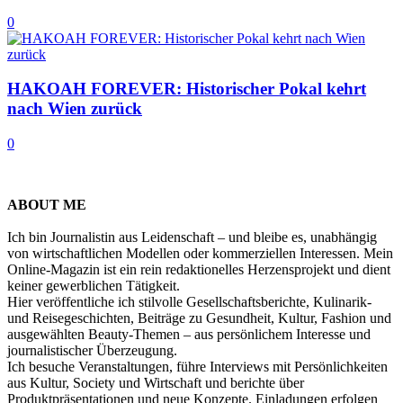
0
HAKOAH FOREVER: Historischer Pokal kehrt
nach Wien zurück
0
ABOUT ME
Ich bin Journalistin aus Leidenschaft – und bleibe es, unabhängig
von wirtschaftlichen Modellen oder kommerziellen Interessen. Mein
Online-Magazin ist ein rein redaktionelles Herzensprojekt und dient
keiner gewerblichen Tätigkeit.
Hier veröffentliche ich stilvolle Gesellschaftsberichte, Kulinarik-
und Reisegeschichten, Beiträge zu Gesundheit, Kultur, Fashion und
ausgewählten Beauty-Themen – aus persönlichem Interesse und
journalistischer Überzeugung.
Ich besuche Veranstaltungen, führe Interviews mit Persönlichkeiten
aus Kultur, Society und Wirtschaft und berichte über
Produktpräsentationen und neue Konzepte. Einladungen erfolgen