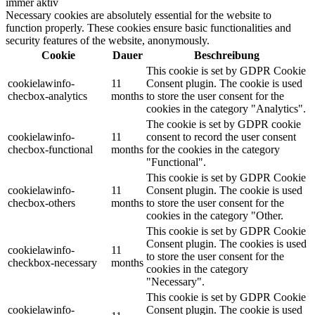
immer aktiv
Necessary cookies are absolutely essential for the website to
function properly. These cookies ensure basic functionalities and
security features of the website, anonymously.
Cookie
Dauer
Beschreibung
This cookie is set by GDPR Cookie
cookielawinfo-
11
Consent plugin. The cookie is used
checbox-analytics
months
to store the user consent for the
cookies in the category "Analytics".
The cookie is set by GDPR cookie
cookielawinfo-
11
consent to record the user consent
checbox-functional
months
for the cookies in the category
"Functional".
This cookie is set by GDPR Cookie
cookielawinfo-
11
Consent plugin. The cookie is used
checbox-others
months
to store the user consent for the
cookies in the category "Other.
This cookie is set by GDPR Cookie
Consent plugin. The cookies is used
cookielawinfo-
11
to store the user consent for the
checkbox-necessary
months
cookies in the category
"Necessary".
This cookie is set by GDPR Cookie
cookielawinfo-
Consent plugin. The cookie is used