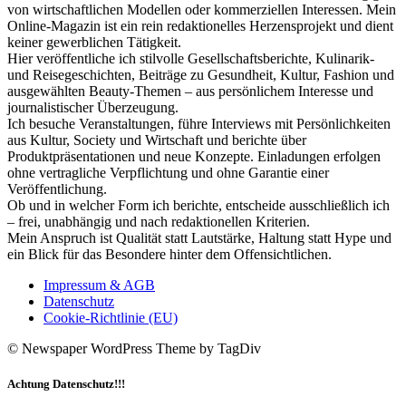
von wirtschaftlichen Modellen oder kommerziellen Interessen. Mein
Online-Magazin ist ein rein redaktionelles Herzensprojekt und dient
keiner gewerblichen Tätigkeit.
Hier veröffentliche ich stilvolle Gesellschaftsberichte, Kulinarik-
und Reisegeschichten, Beiträge zu Gesundheit, Kultur, Fashion und
ausgewählten Beauty-Themen – aus persönlichem Interesse und
journalistischer Überzeugung.
Ich besuche Veranstaltungen, führe Interviews mit Persönlichkeiten
aus Kultur, Society und Wirtschaft und berichte über
Produktpräsentationen und neue Konzepte. Einladungen erfolgen
ohne vertragliche Verpflichtung und ohne Garantie einer
Veröffentlichung.
Ob und in welcher Form ich berichte, entscheide ausschließlich ich
– frei, unabhängig und nach redaktionellen Kriterien.
Mein Anspruch ist Qualität statt Lautstärke, Haltung statt Hype und
ein Blick für das Besondere hinter dem Offensichtlichen.
Impressum & AGB
Datenschutz
Cookie-Richtlinie (EU)
© Newspaper WordPress Theme by TagDiv
Achtung Datenschutz!!!