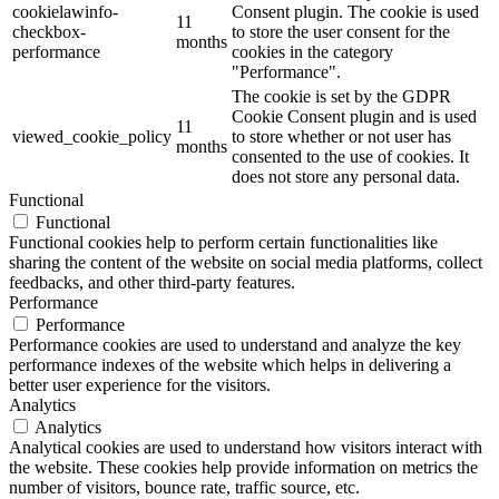
cookielawinfo-
Consent plugin. The cookie is used
11
checkbox-
to store the user consent for the
months
performance
cookies in the category
"Performance".
The cookie is set by the GDPR
Cookie Consent plugin and is used
11
viewed_cookie_policy
to store whether or not user has
months
consented to the use of cookies. It
does not store any personal data.
Functional
Functional
Functional cookies help to perform certain functionalities like
sharing the content of the website on social media platforms, collect
feedbacks, and other third-party features.
Performance
Performance
Performance cookies are used to understand and analyze the key
performance indexes of the website which helps in delivering a
better user experience for the visitors.
Analytics
Analytics
Analytical cookies are used to understand how visitors interact with
the website. These cookies help provide information on metrics the
number of visitors, bounce rate, traffic source, etc.