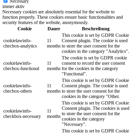
Necessary
immer aktiv
Necessary cookies are absolutely essential for the website to
function properly. These cookies ensure basic functionalities and
security features of the website, anonymously.
Cookie
Dauer
Beschreibung
This cookie is set by GDPR Cookie
cookielawinfo-
11
Consent plugin. The cookie is used
checbox-analytics
months
to store the user consent for the
cookies in the category "Analytics".
The cookie is set by GDPR cookie
cookielawinfo-
11
consent to record the user consent
checbox-functional
months
for the cookies in the category
"Functional".
This cookie is set by GDPR Cookie
cookielawinfo-
11
Consent plugin. The cookie is used
checbox-others
months
to store the user consent for the
cookies in the category "Other.
This cookie is set by GDPR Cookie
Consent plugin. The cookies is used
cookielawinfo-
11
to store the user consent for the
checkbox-necessary
months
cookies in the category
"Necessary".
This cookie is set by GDPR Cookie