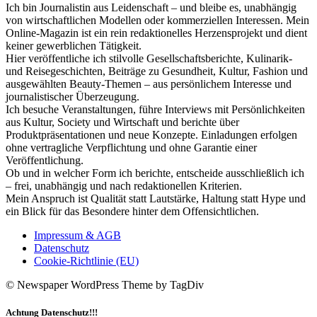
Ich bin Journalistin aus Leidenschaft – und bleibe es, unabhängig
von wirtschaftlichen Modellen oder kommerziellen Interessen. Mein
Online-Magazin ist ein rein redaktionelles Herzensprojekt und dient
keiner gewerblichen Tätigkeit.
Hier veröffentliche ich stilvolle Gesellschaftsberichte, Kulinarik-
und Reisegeschichten, Beiträge zu Gesundheit, Kultur, Fashion und
ausgewählten Beauty-Themen – aus persönlichem Interesse und
journalistischer Überzeugung.
Ich besuche Veranstaltungen, führe Interviews mit Persönlichkeiten
aus Kultur, Society und Wirtschaft und berichte über
Produktpräsentationen und neue Konzepte. Einladungen erfolgen
ohne vertragliche Verpflichtung und ohne Garantie einer
Veröffentlichung.
Ob und in welcher Form ich berichte, entscheide ausschließlich ich
– frei, unabhängig und nach redaktionellen Kriterien.
Mein Anspruch ist Qualität statt Lautstärke, Haltung statt Hype und
ein Blick für das Besondere hinter dem Offensichtlichen.
Impressum & AGB
Datenschutz
Cookie-Richtlinie (EU)
© Newspaper WordPress Theme by TagDiv
Achtung Datenschutz!!!