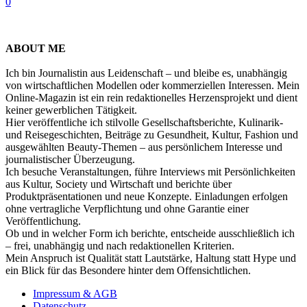
0
ABOUT ME
Ich bin Journalistin aus Leidenschaft – und bleibe es, unabhängig
von wirtschaftlichen Modellen oder kommerziellen Interessen. Mein
Online-Magazin ist ein rein redaktionelles Herzensprojekt und dient
keiner gewerblichen Tätigkeit.
Hier veröffentliche ich stilvolle Gesellschaftsberichte, Kulinarik-
und Reisegeschichten, Beiträge zu Gesundheit, Kultur, Fashion und
ausgewählten Beauty-Themen – aus persönlichem Interesse und
journalistischer Überzeugung.
Ich besuche Veranstaltungen, führe Interviews mit Persönlichkeiten
aus Kultur, Society und Wirtschaft und berichte über
Produktpräsentationen und neue Konzepte. Einladungen erfolgen
ohne vertragliche Verpflichtung und ohne Garantie einer
Veröffentlichung.
Ob und in welcher Form ich berichte, entscheide ausschließlich ich
– frei, unabhängig und nach redaktionellen Kriterien.
Mein Anspruch ist Qualität statt Lautstärke, Haltung statt Hype und
ein Blick für das Besondere hinter dem Offensichtlichen.
Impressum & AGB
Datenschutz