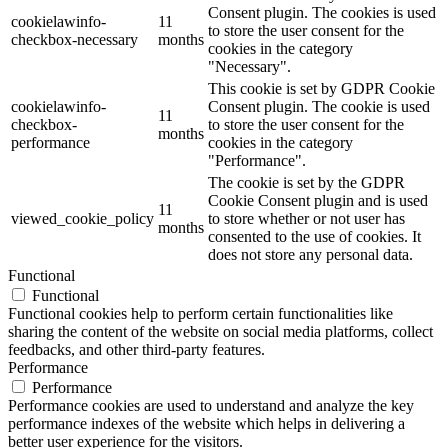
Consent plugin. The cookies is used
cookielawinfo-
11
to store the user consent for the
checkbox-necessary
months
cookies in the category
"Necessary".
This cookie is set by GDPR Cookie
cookielawinfo-
Consent plugin. The cookie is used
11
checkbox-
to store the user consent for the
months
performance
cookies in the category
"Performance".
The cookie is set by the GDPR
Cookie Consent plugin and is used
11
viewed_cookie_policy
to store whether or not user has
months
consented to the use of cookies. It
does not store any personal data.
Functional
Functional
Functional cookies help to perform certain functionalities like
sharing the content of the website on social media platforms, collect
feedbacks, and other third-party features.
Performance
Performance
Performance cookies are used to understand and analyze the key
performance indexes of the website which helps in delivering a
better user experience for the visitors.