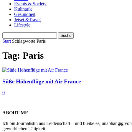
Events & Society
Kulinarik
Gesundheit
Jetset &Travel
Lifestyle
Start
Schlagworte
Paris
Tag: Paris
Süße Höhenflüge mit Air France
0
ABOUT ME
Ich bin Journalistin aus Leidenschaft – und bleibe es, unabhängig vo
gewerblichen Tätigkeit.