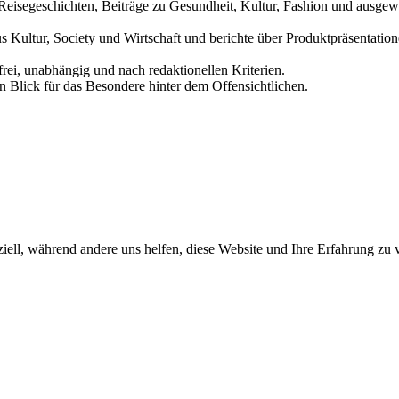
und Reisegeschichten, Beiträge zu Gesundheit, Kultur, Fashion und aus
us Kultur, Society und Wirtschaft und berichte über Produktpräsentati
frei, unabhängig und nach redaktionellen Kriterien.
in Blick für das Besondere hinter dem Offensichtlichen.
iell, während andere uns helfen, diese Website und Ihre Erfahrung zu 