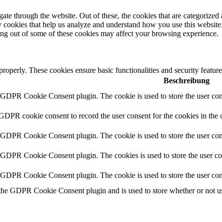
e through the website. Out of these, the cookies that are categorized a
rty cookies that help us analyze and understand how you use this websit
ting out of some of these cookies may affect your browsing experience.
 properly. These cookies ensure basic functionalities and security featu
Beschreibung
y GDPR Cookie Consent plugin. The cookie is used to store the user cons
 GDPR cookie consent to record the user consent for the cookies in the 
y GDPR Cookie Consent plugin. The cookie is used to store the user cons
y GDPR Cookie Consent plugin. The cookies is used to store the user co
y GDPR Cookie Consent plugin. The cookie is used to store the user con
 the GDPR Cookie Consent plugin and is used to store whether or not use