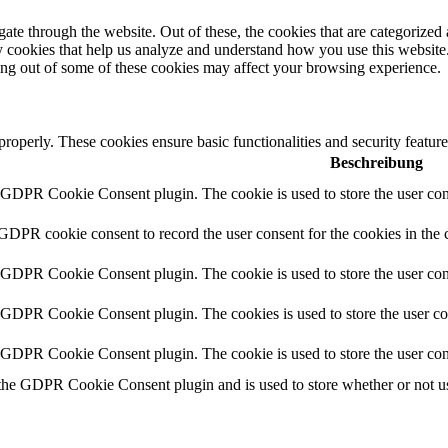
e through the website. Out of these, the cookies that are categorized a
rty cookies that help us analyze and understand how you use this websit
ting out of some of these cookies may affect your browsing experience.
 properly. These cookies ensure basic functionalities and security featu
Beschreibung
y GDPR Cookie Consent plugin. The cookie is used to store the user cons
 GDPR cookie consent to record the user consent for the cookies in the 
y GDPR Cookie Consent plugin. The cookie is used to store the user cons
y GDPR Cookie Consent plugin. The cookies is used to store the user co
y GDPR Cookie Consent plugin. The cookie is used to store the user con
 the GDPR Cookie Consent plugin and is used to store whether or not use