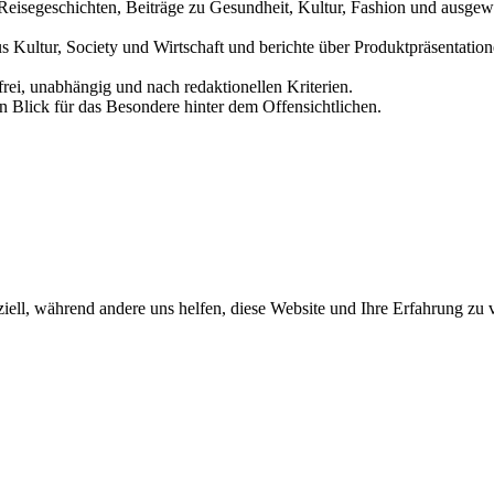
und Reisegeschichten, Beiträge zu Gesundheit, Kultur, Fashion und aus
us Kultur, Society und Wirtschaft und berichte über Produktpräsentati
frei, unabhängig und nach redaktionellen Kriterien.
in Blick für das Besondere hinter dem Offensichtlichen.
iell, während andere uns helfen, diese Website und Ihre Erfahrung zu 