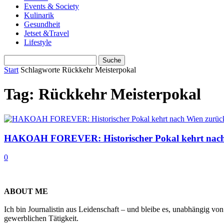
Events & Society
Kulinarik
Gesundheit
Jetset &Travel
Lifestyle
Start
Schlagworte
Rückkehr Meisterpokal
Tag: Rückkehr Meisterpokal
HAKOAH FOREVER: Historischer Pokal kehrt nach
0
ABOUT ME
Ich bin Journalistin aus Leidenschaft – und bleibe es, unabhängig vo
gewerblichen Tätigkeit.